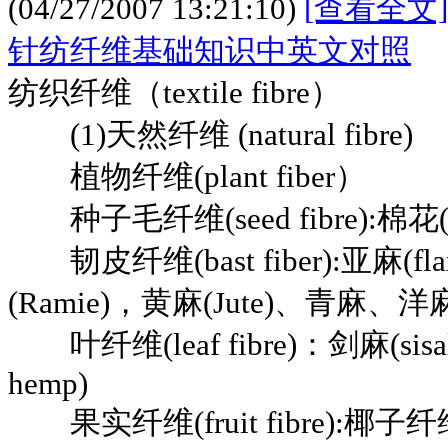
(04/27/2007 13:21:10)
[查看全文]
针纺纤维基础知识中英文对照
纺织纤维（textile fibre）
(1)天然纤维 (natural fibre)
植物纤维(plant fiber）
种子毛纤维(seed fibre):棉花(co
韧皮纤维(bast fiber):亚麻(f
(Ramie)，黄麻(Jute)、青麻、洋
叶纤维(leaf fibre)：剑麻(sisal
hemp)
果实纤维(fruit fibre):椰子纤维(co