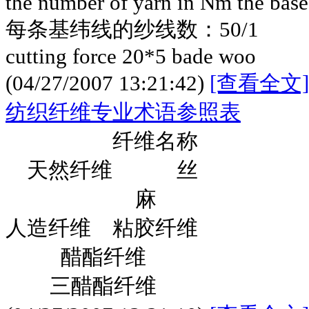
the number of yarn in Nm the base
每条基纬线的纱线数：50/1
cutting force 20*5 bade woo
(04/27/2007 13:21:42)
[查看全文]
纺织纤维专业术语参照表
纤维名称 
天然纤维 
麻 
人造纤维 粘胶
醋酯纤维 
三醋酯纤维 