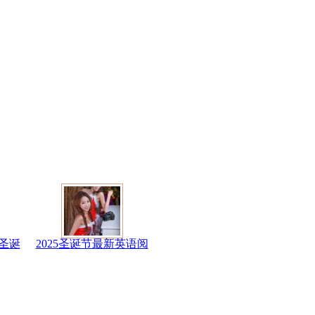
圣诞
2025圣诞节最新英语阅