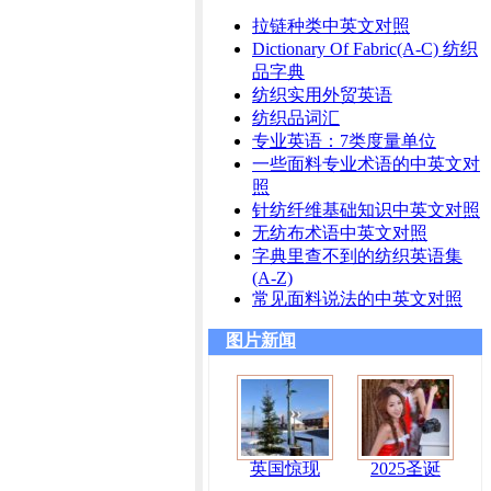
拉链种类中英文对照
Dictionary Of Fabric(A-C) 纺织
品字典
纺织实用外贸英语
纺织品词汇
专业英语：7类度量单位
一些面料专业术语的中英文对
照
针纺纤维基础知识中英文对照
无纺布术语中英文对照
字典里查不到的纺织英语集
(A-Z)
常见面料说法的中英文对照
图片新闻
英国惊现
2025圣诞