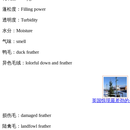
蓬松度：Filling power
透明度：Turbidity
水分：Moisture
气味：smell
鸭毛：duck feather
异色毛绒：lolorful down and feather
英国惊现最差劲的
损伤毛：damaged feather
陆禽毛：landfowl feather