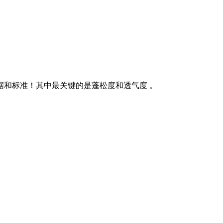
据和标准！其中最关键的是蓬松度和透气度 。