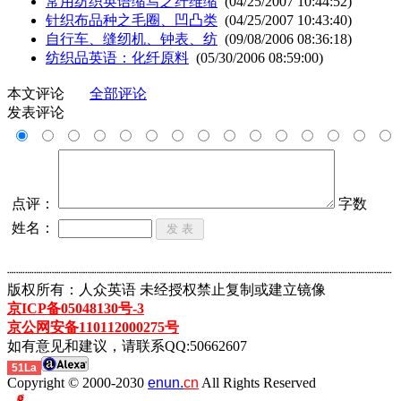
常用纺织英语缩写之纤维缩
(04/25/2007 10:44:52)
针织布品种之毛圈、凹凸类
(04/25/2007 10:43:40)
自行车、缝纫机、钟表、纺
(09/08/2006 08:36:18)
纺织品英语：化纤原料
(05/30/2006 08:59:00)
本文评论
全部评论
发表评论
点评：
字数
姓名：
┈┈┈┈┈┈┈┈┈┈┈┈┈┈┈┈┈┈┈┈┈┈┈┈┈┈┈┈┈┈┈┈┈┈┈┈┈┈┈┈┈┈┈
版权所有：人众英语 未经授权禁止复制或建立镜像
京ICP备05048130号-3
京公网安备110112000275号
如有意见和建议，请联系QQ:50662607
51La
Copyright © 2000-2030
enun.
cn
All Rights Reserved