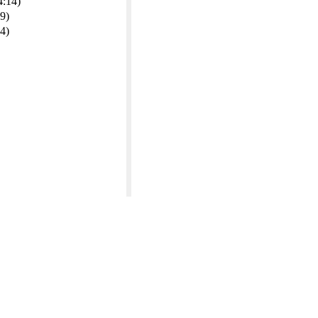
4:14)
9)
4)