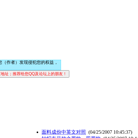
您（作者）发现侵犯您的权益，
面料成份中英文对照
(04/25/2007 10:45:37)