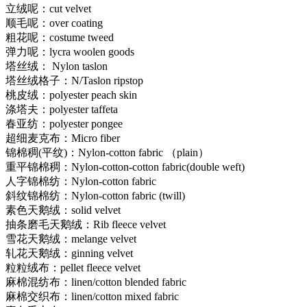
立绒呢：cut velvet
顺毛呢：over coating
粗花呢：costume tweed
弹力呢：lycra woolen goods
塔丝绒： Nylon taslon
塔丝绒格子：N/Taslon ripstop
桃皮绒：polyester peach skin
涤塔夫：polyester taffeta
春亚纺：polyester pongee
超细麦克布：Micro fiber
锦棉稠(平纹)：Nylon-cotton fabric （plain）
重平锦棉稠：Nylon-cotton-cotton fabric(double weft)
人字锦棉纺：Nylon-cotton fabric
斜纹锦棉纺：Nylon-cotton fabric (twill)
素色天鹅绒：solid velvet
抽条磨毛天鹅绒：Rib fleece velvet
雪花天鹅绒：melange velvet
轧花天鹅绒：ginning velvet
粒粒绒布：pellet fleece velvet
麻棉混纺布：linen/cotton blended fabric
麻棉交织布：linen/cotton mixed fabric