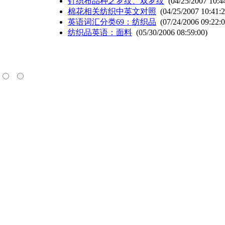
针织布品种之罗纹、双罗纹
(04/25/2007 10:4
棉花相关纺织中英文对照
(04/25/2007 10:41:2
英语词汇分类69：纺织品
(07/24/2006 09:22:0
纺织品英语：面料
(05/30/2006 08:59:00)