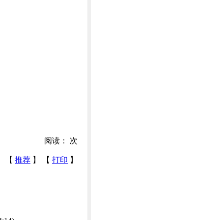
阅读：
次
【
推荐
】 【
打印
】