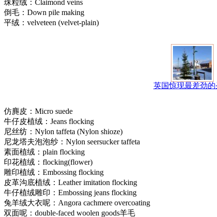
珠粒绒：Claimond veins
倒毛：Down pile making
平绒：velveteen (velvet-plain)
英国惊现最差劲的
仿麂皮：Micro suede
牛仔皮植绒：Jeans flocking
尼丝纺：Nylon taffeta (Nylon shioze)
尼龙塔夫泡泡纱：Nylon seersucker taffeta
素面植绒：plain flocking
印花植绒：flocking(flower)
雕印植绒：Embossing flocking
皮革沟底植绒：Leather imitation flocking
牛仔植绒雕印：Embossing jeans flocking
兔羊绒大衣呢：Angora cachmere overcoating
双面呢：double-faced woolen goods羊毛