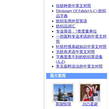
拉链种类中英文对照
Dictionary Of Fabric(A-C) 纺织
品字典
纺织实用外贸英语
纺织品词汇
专业英语：7类度量单位
一些面料专业术语的中英文对
照
针纺纤维基础知识中英文对照
无纺布术语中英文对照
字典里查不到的纺织英语集
(A-Z)
常见面料说法的中英文对照
图片新闻
英国惊现
2025圣诞