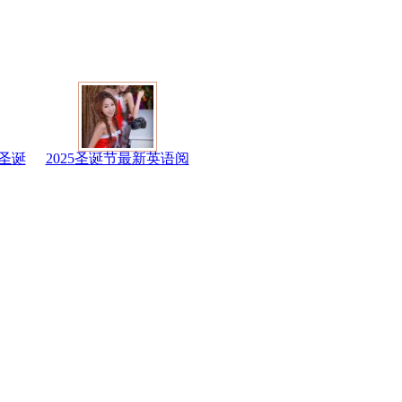
圣诞
2025圣诞节最新英语阅