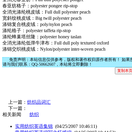
春亚纺格子：polyester pongee rip-stop
全消光涤纶桃皮绒：Full dull polyester peach
宽斜纹桃皮绒：Big twill polyester peach
涤锦复合桃皮绒：poly/nylon peach
涤纶格子：polyester taffeta rip-stop
涤纶蜂巢塔丝隆：polyester honey taslan
全消光涤纶低弹牛津布：Full dull poly textured oxford
涤锦交织桃皮绒：Nylon/polyester inter-woven peach
免责声明：本站信息仅供参考，版权和著作权归原作者所有！ 如果
请与我们联系：QQ-50662607，本站将立即删除！
上一篇：
纺织品词汇
下一篇：
相关新闻
纺织
实用纺织英语集锦
(04/25/2007 10:46:11)