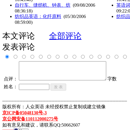
自行车、缝纫机、钟表、纺
(09/08/2006
英语词
08:36:18)
09:22:
纺织品英语：化纤原料
(05/30/2006
纺织
08:59:00)
本文评论
全部评论
发表评论
点评：
字数
姓名：
┈┈┈┈┈┈┈┈┈┈┈┈┈┈┈┈┈┈┈┈┈┈┈┈┈┈┈┈┈┈┈┈┈┈┈┈┈┈┈┈┈┈┈
版权所有：人众英语 未经授权禁止复制或建立镜像
京ICP备05048130号-3
京公网安备110112000275号
如有意见和建议，请联系QQ:50662607