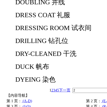
DOUBLING 并线
DRESS COAT 礼服
DRESSING ROOM 试衣间
DRILLING 钻孔位
DRY-CLEANED 干洗
DUCK 帆布
DYEING 染色
1
2
3
4
5
下一页
【内容导航】
第 1 页：
(A-D)
第 2 页：
(E-
第 3 页：
(J-Q)
第 4 页：
(R