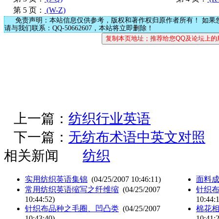
第 5 页：
(W-Z)
免责声明：本站信息仅供参考，版权和著作权归原作者所有！ 如果
请与我们联系：QQ-50662607，本站将立即删除！
上一篇：
纺织行业英语
下一篇：
无纺布术语中英文对照
相关新闻
纺织
实用纺织英语集锦
(04/25/2007 10:46:11)
面料
常用纺织英语缩写之纤维缩
(04/25/2007
针织
10:44:52)
10:44:
针织布品种之毛圈、凹凸类
(04/25/2007
棉花
10:43:40)
10:41: