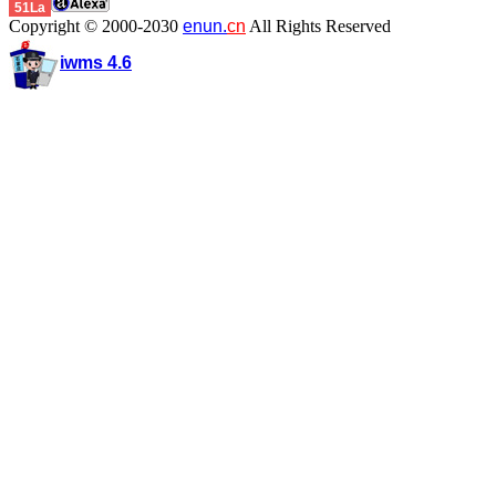
51La
Copyright © 2000-2030
enun.
cn
All Rights Reserved
iwms 4.6