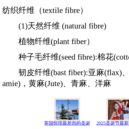
纺织纤维（textile fibre）
(1)天然纤维 (natural fibre)
植物纤维(plant fiber）
种子毛纤维(seed fibre):棉花(cott
韧皮纤维(bast fiber):亚麻(flax
amie)，黄麻(Jute)、青麻、洋麻
英国惊现最差劲的圣诞
2025圣诞节最