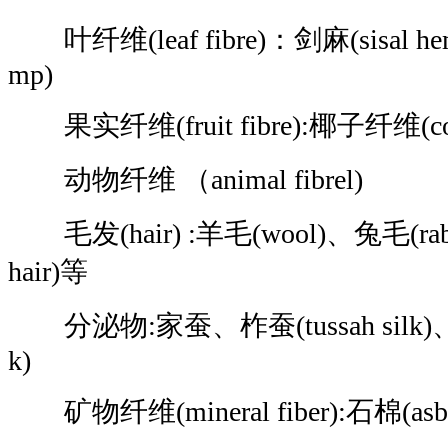
叶纤维(leaf fibre)：剑麻(sisal he
mp)
果实纤维(fruit fibre):椰子纤维(cocon
动物纤维 （animal fibrel)
毛发(hair) :羊毛(wool)、兔毛(rabbi
hair)等
分泌物:家蚕、柞蚕(tussah silk)、桑蚕
k)
矿物纤维(mineral fiber):石棉(asbest