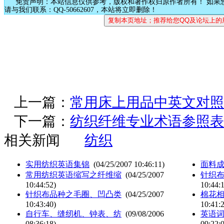
免责声明：本站信息仅供参考，版权和著作权归原作者所有！ 如果
请与我们联系：QQ-50662607，本站将立即删除！
上一篇：
常用床上用品中英文对照
下一篇：
纺织纤维专业术语参照表
相关新闻
纺织
实用纺织英语集锦
(04/25/2007 10:46:11)
面料
常用纺织英语缩写之纤维缩
(04/25/2007
针织
10:44:52)
10:44:
针织布品种之毛圈、凹凸类
(04/25/2007
棉花
10:43:40)
10:41:
自行车、缝纫机、钟表、纺
(09/08/2006
英语词
08:36:18)
09:22: