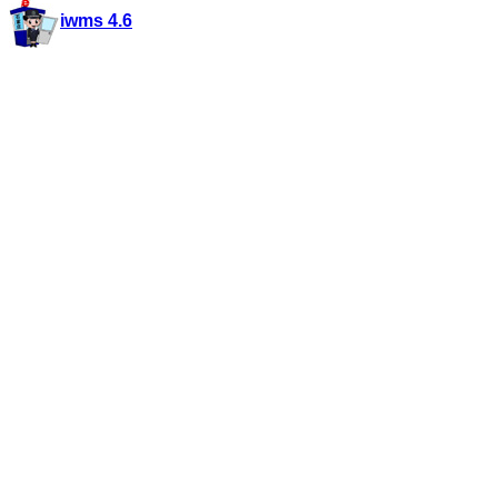
iwms 4.6