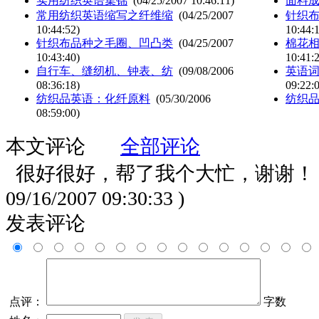
实用纺织英语集锦
(04/25/2007 10:46:11)
面料
常用纺织英语缩写之纤维缩
(04/25/2007
针织
10:44:52)
10:44:
针织布品种之毛圈、凹凸类
(04/25/2007
棉花
10:43:40)
10:41:
自行车、缝纫机、钟表、纺
(09/08/2006
英语词
08:36:18)
09:22:
纺织品英语：化纤原料
(05/30/2006
纺织
08:59:00)
本文评论
全部评论
很好很好，帮了我个大忙，谢谢
09/16/2007 09:30:33 )
发表评论
点评：
字数