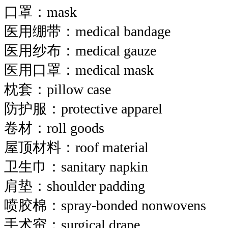
口罩：mask
医用绷带：medical bandage
医用纱布：medical gauze
医用口罩：medical mask
枕套：pillow case
防护服：protective apparel
卷材：roll goods
屋顶材料：roof material
卫生巾：sanitary napkin
肩垫：shoulder padding
喷胶棉：spray-bonded nonwovens
手术帘：surgical drape