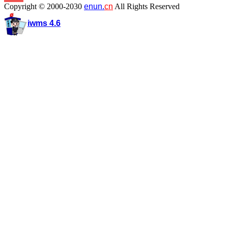
Copyright © 2000-2030
enun.
cn
All Rights Reserved
iwms 4.6