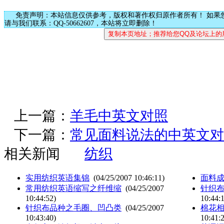
免责声明：本站信息仅供参考，版权和著作权归原作者所有！ 如果
请与我们联系：QQ-50662607，本站将立即删除！
上一篇：
羊毛中英文对照
下一篇：
常见面料说法的中英文对
相关新闻
纺织
实用纺织英语集锦
(04/25/2007 10:46:11)
面料
常用纺织英语缩写之纤维缩
(04/25/2007
针织
10:44:52)
10:44:
针织布品种之毛圈、凹凸类
(04/25/2007
棉花
10:43:40)
10:41: