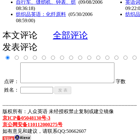
自行车、缝纫机、钟表、纺
(09/08/2006
英语词
08:36:18)
09:22:
纺织品英语：化纤原料
(05/30/2006
纺织
08:59:00)
本文评论
全部评论
发表评论
点评：
字数
姓名：
┈┈┈┈┈┈┈┈┈┈┈┈┈┈┈┈┈┈┈┈┈┈┈┈┈┈┈┈┈┈┈┈┈┈┈┈┈┈┈┈┈┈┈
版权所有：人众英语 未经授权禁止复制或建立镜像
京ICP备05048130号-3
京公网安备110112000275号
如有意见和建议，请联系QQ:50662607
51La