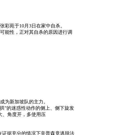
彩苑于10月3日在家中自杀。
的可能性，正对其自杀的原因进行调
，成为新加坡队的主力。
拱”的迷惑性动作的侧上、侧下旋发
大、角度开，多使用压
最后在证据充分的情况下辛普森竟逃脱法