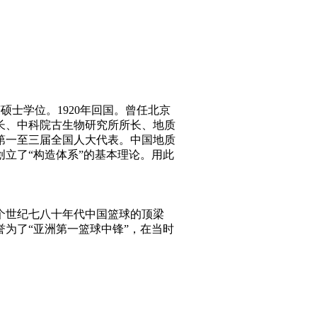
硕士学位。1920年回国。曾任北京
长、中科院古生物研究所所长、地质
第一至三届全国人大代表。中国地质
立了“构造体系”的基本理论。用此
为上个世纪七八十年代中国篮球的顶梁
誉为了“亚洲第一篮球中锋”，在当时
。