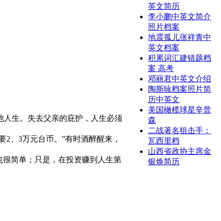
英文简历
李小鹏中英文简介
照片档案
地震孤儿张祥青中
英文档案
积累词汇建错题档
案 高考
邓丽君中英文介绍
陶斯咏档案照片简
历中英文
美国橄榄球星辛普
他人生。失去父亲的庇护，人生必须
森
二战著名狙击手：
2、3万元台币。”有时酒醉醒来，
瓦西里档
山西省政协主席金
也很简单；只是，在投资赚到人生第
银焕简历