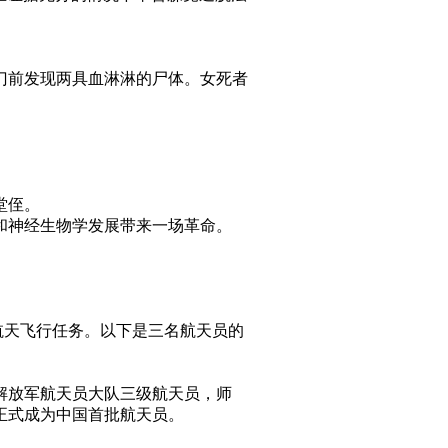
门前发现两具血淋淋的尸体。女死者
。
堂侄。
和神经生物学发展带来一场革命。
航天飞行任务。以下是三名航天员的
民解放军航天员大队三级航天员，师
月正式成为中国首批航天员。