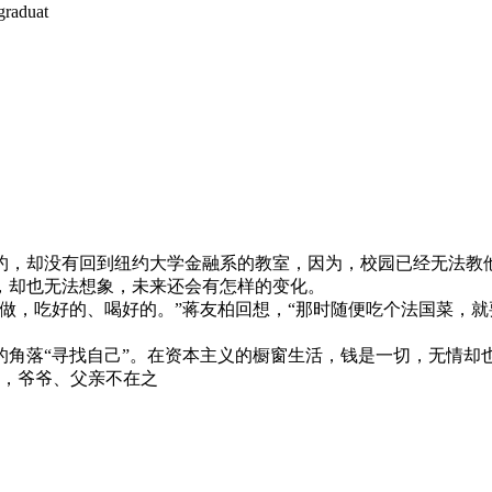
graduat
纽约，却没有回到纽约大学金融系的教室，因为，校园已经无法教
，却也无法想象，未来还会有怎样的变化。
做，吃好的、喝好的。”蒋友柏回想，“那时随便吃个法国菜，就要
的角落“寻找自己”。在资本主义的橱窗生活，钱是一切，无情却
湾，爷爷、父亲不在之