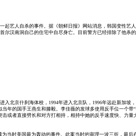
起艺人自杀的事件。据《朝鲜日报》网站消息，韩国变性艺人张
在首尔汉南洞自己的住宅中自尽身亡。目前警方已经排除了他杀
进入北京什刹海体校，1994年进入北京队，1996年远赴新加坡
年的国手王燕生和滕毅。李佳薇的发球多使用反手位一个带“
突击或者直接劈长和对方打相持，相持中她的反手速度快、力量
)杀妻一案成为当时美国最为轰动的事件。此案当时的审理一波三折，