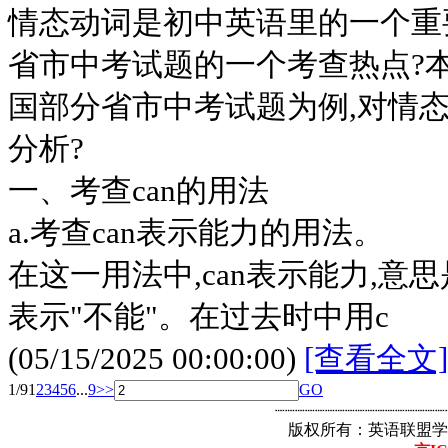
情态动词是初中英语里的一个重
省市中考试题的一个考查热点?本文
国部分省市中考试题为例,对情
分析?
一、考查can的用法
a.考查can表示能力的用法。
在这一用法中,can表示能力,意思是"
表示"不能"。在过去时中用c
(05/15/2025 00:00:00)
[查看全文]
1/9
1
2
3
4
5
6
...
9
>>
GO
┈┈┈┈┈┈┈┈┈┈┈┈┈┈┈┈┈
版权所有：英语联盟学