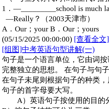
1．—_________school is much la
—Really？（2003天津市）
A．Our；your B．Our；yours
(05/15/2025 00:00:00)
[查看全文]
[组图]中考英语句型讲解(一)
句子是一个语言单位，它由词按
完整独立的思想。 在句子与句
在句子未尾则根据句子的种类，
句子的首字母要大写。
A）英语句子按使用的目的