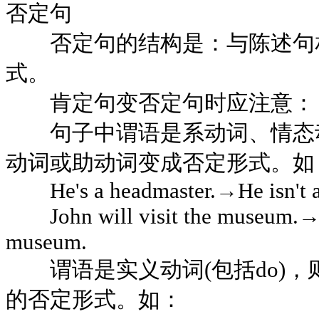
否定句
否定句的结构是：与陈述句相
式。
肯定句变否定句时应注意：
句子中谓语是系动词、情态动
动词或助动词变成否定形式。如
He's a headmaster.→He isn't a 
John will visit the museum.→Jo
museum.
谓语是实义动词(包括do)，则须加助
的否定形式。如：