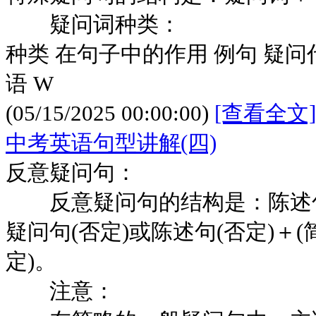
疑问词种类：
种类 在句子中的作用 例句 疑问代
语 W
(05/15/2025 00:00:00)
[查看全文]
中考英语句型讲解(四)
反意疑问句：
反意疑问句的结构是：陈述句(
疑问句(否定)或陈述句(否定)＋(
定)。
注意：