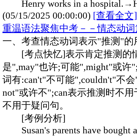
Henry works in a hospital.→
(05/15/2025 00:00:00)
[查看全文]
重温语法聚焦中考－－情态动词
一、考查情态动词表示"推测"的
[考点快忆]表示肯定推测的情态动
是",may"也许;可能",might
词有:can't"不可能",couldn't"不会"
not"或许不";can表示推测时不
不用于疑问句。
[考例分析]
Susan's parents have bought a l