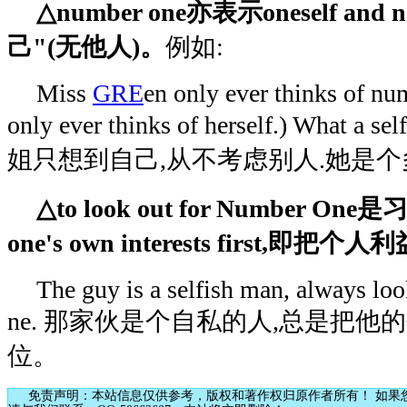
△number one亦表示oneself and 
己"(无他人)。
例如:
Miss
GRE
en only ever thinks of n
only ever thinks of herself.) What a s
姐只想到自己,从不考虑别人.她是个
△to look out for Number On
one's own interests first,
The guy is a selfish man, always lo
ne. 那家伙是个自私的人,总是把
位。
免责声明：本站信息仅供参考，版权和著作权归原作者所有！ 如果