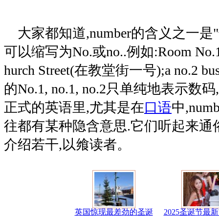
大家都知道,number的含义之一是"号
可以缩写为No.或no..例如:Room No.1 
hurch Street(在教堂街一号);a no.2
的No.1, no.1, no.2只单纯地表示
正式的英语里,尤其是在
口语
中,numbe
往都有某种隐含意思.它们听起来通俗
介绍若干,以飨读者。
英国惊现最差劲的圣诞
2025圣诞节最