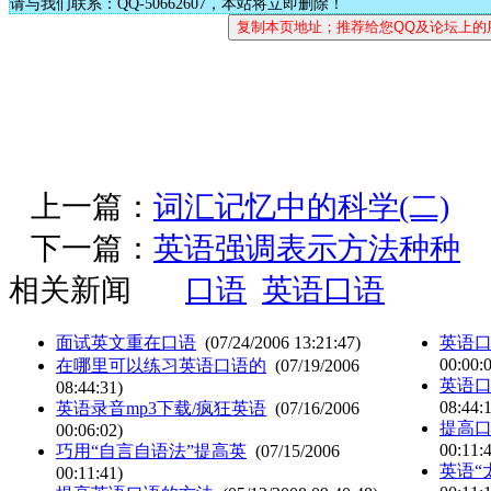
请与我们联系：QQ-50662607，本站将立即删除！
上一篇：
词汇记忆中的科学(二)
下一篇：
英语强调表示方法种种
相关新闻
口语
英语口语
面试英文重在口语
(07/24/2006 13:21:47)
英语
00:00:
在哪里可以练习英语口语的
(07/19/2006
英语口
08:44:31)
08:44:
英语录音mp3下载/疯狂英语
(07/16/2006
提高
00:06:02)
00:11:
巧用“自言自语法”提高英
(07/15/2006
英语“
00:11:41)