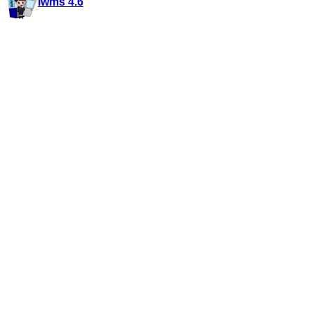
iwms 4.6