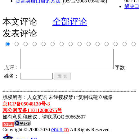
00:11:
提高英语口语的方法
(05/12/2008 09:40:48)
解决
本文评论
全部评论
发表评论
点评：
字数
姓名：
┈┈┈┈┈┈┈┈┈┈┈┈┈┈┈┈┈┈┈┈┈┈┈┈┈┈┈┈┈┈┈┈┈┈┈┈┈┈┈┈┈┈┈
版权所有：人众英语 未经授权禁止复制或建立镜像
京ICP备05048130号-3
京公网安备110112000275号
如有意见和建议，请联系QQ:50662607
51La
Copyright © 2000-2030
enun.
cn
All Rights Reserved