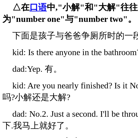
△在
口语
中,"小解"和"大解"
为"number one"与"number two"。
下面是孩子与爸爸争厕所时的一段
kid: Is there anyone in the b
dad:Yep. 有。
kid: Are you nearly finished? Is 
吗?小解还是大解?
dad: No.2. Just a second. I'll be
下.我马上就好了。