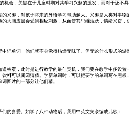
才的机会，关键在于儿童时期对其学习兴趣的激发，而对于还不
言的兴趣，对孩子将来的外语学习帮助越大。兴趣是人类对事物
他的大脑皮层会受到相应刺激，从而使其思维活跃，情绪兴奋，
程中记单词，他们就不会觉得枯燥无味了。但无论什么形式的游
知道答案，此时是进行教学的最佳契机，我们要在教学中多设置
、饮料可以闻闻猜猜。学新单词时，可以把要学的单词写在黑板
单词图片的一部分让他们猜。
子们的喜爱。如学了八种动物后，我用中英文夹杂编成儿歌：