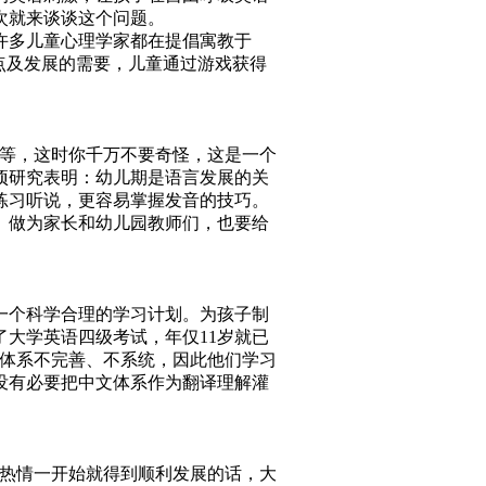
次就来谈谈这个问题。
许多儿童心理学家都在提倡寓教于
点及发展的需要，儿童通过游戏获得
”等等，这时你千万不要奇怪，这是一个
项研究表明：幼儿期是语言发展的关
练习听说，更容易掌握发音的技巧。
。做为家长和幼儿园教师们，也要给
一个科学合理的学习计划。为孩子制
大学英语四级考试，年仅11岁就已
语体系不完善、不系统，因此他们学习
没有必要把中文体系作为翻译理解灌
热情一开始就得到顺利发展的话，大