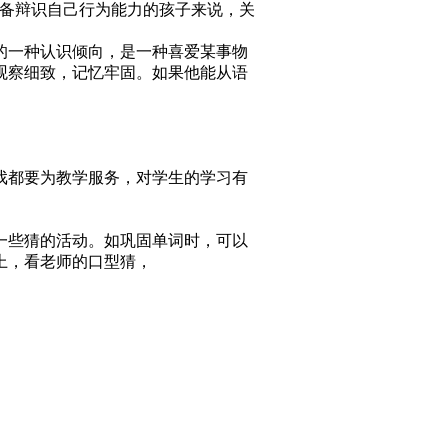
具备辩识自己行为能力的孩子来说，关
的一种认识倾向，是一种喜爱某事物
观察细致，记忆牢固。如果他能从语
戏都要为教学服务，对学生的学习有
一些猜的活动。如巩固单词时，可以
上，看老师的口型猜，