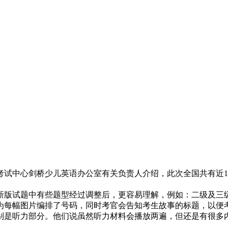
考试中心剑桥少儿英语办公室有关负责人介绍，此次全国共有近1
版试题中有些题型经过调整后，更容易理解，例如：二级及三
为每幅图片编排了号码，同时考官会告知考生故事的标题，以便
是听力部分。他们说虽然听力材料会播放两遍，但还是有很多