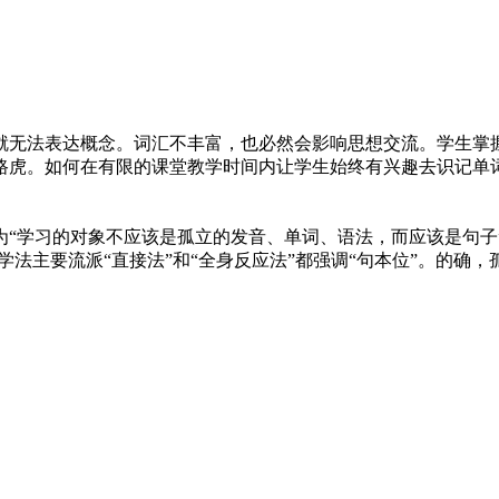
无法表达概念。词汇不丰富，也必然会影响思想交流。学生掌
路虎。如何在有限的课堂教学时间内让学生始终有兴趣去识记单
学习的对象不应该是孤立的发音、单词、语法，而应该是句子”
学法主要流派“直接法”和“全身反应法”都强调“句本位”。的确