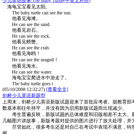
少儿英语故事:The Baby Turtle(中英文对照)
海龟宝宝看见太阳。
The baby turtle can see the sun.
他看见海滩。
He can see the sand.
他看见岩石。
He can see the rock.
他看见螃蟹。
He can see the crab.
他看见海鸥！
He can see the seagull！
他看见海水。
He can see the water.
海龟宝宝爬进水中游走了。
The baby turtle goes i
(05/10/2008 12:32:27)
[查看全文]
剑桥少儿英语新题型
上周末，剑桥少儿英语新版试题迎来了首批应考者。据教育部
数基本和往年持平，并没有因为启用新版试题而出现减少。
考生普遍反映，新版试题的总体难度和旧版相差不太大。新
几幅图片讲故事，新版考题对提供的图片进行了放大处理，并
尽管如此，很多考生还是对自己在考试中表现不满意，特别
握。