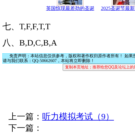
英国惊现最差劲的圣诞
2025圣诞节最
七、T,F,F,T,T
八、B,D,C,B,A
免责声明：本站信息仅供参考，版权和著作权归原作者所有！ 如果
请与我们联系：QQ-50662607，本站将立即删除！
上一篇：
听力模拟考试（9）
下一篇：