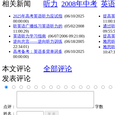
相关新闻
听力
2008年中考
英
2025年高考英语听力应试指
(06/10/2025
提高
00:00:00)
11:00:
听英语广播练习英语听力的
(05/02/2008
通过
11:00:29)
09:55:
英语听力学习指南
(06/07/2006 09:21:00)
提高
逆向忠言——逆向听力训练
(06/18/2005
雅思
22:34:01)
雅思
高考备考：英语多背单词多
(06/10/2025
10:47:
00:00:00)
本文评论
全部评论
发表评论
点评：
字数
姓名：