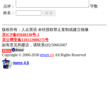
点评：
字数
姓名：
┈┈┈┈┈┈┈┈┈┈┈┈┈┈┈┈┈┈┈┈┈┈┈┈┈┈┈┈┈┈┈┈┈┈┈┈┈┈┈┈┈┈┈
版权所有：人众英语 未经授权禁止复制或建立镜像
京ICP备05048130号-3
京公网安备110112000275号
如有意见和建议，请联系QQ:50662607
51La
Copyright © 2000-2030
enun.
cn
All Rights Reserved
iwms 4.6