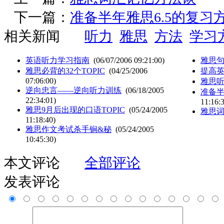
下一篇：
准备半年雅思6.5的复习
相关新闻
听力
雅思
方法
学习
英语听力学习指南
(06/07/2006 09:21:00)
雅思
雅思必背的32个TOPIC
(04/25/2006
提高
07:06:00)
雅思
逆向忠言——逆向听力训练
(06/18/2005
准备半
22:34:01)
11:16:
雅思9月后出现的口语TOPIC
(05/24/2005
雅思
11:18:40)
雅思作文考试杀手锏&秘
(05/24/2005
10:45:30)
本文评论
全部评论
发表评论