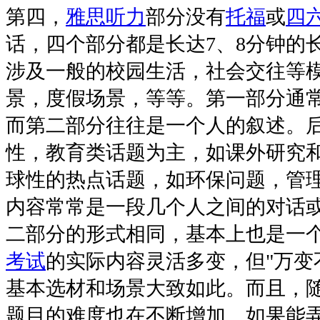
第四，
雅思
听力
部分没有
托福
或
四
话，四个部分都是长达7、8分钟的
涉及一般的校园生活，社会交往等
景，度假场景，等等。第一部分通
而第二部分往往是一个人的叙述。
性，教育类话题为主，如课外研究
球性的热点话题，如环保问题，管
内容常常是一段几个人之间的对话
二部分的形式相同，基本上也是一
考试
的实际内容灵活多变，但"万变
基本选材和场景大致如此。而且，
题目的难度也在不断增加。如果能