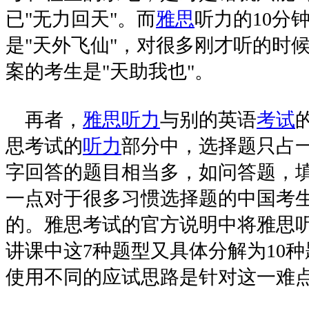
已"无力回天"。而
雅思
听力的10分
是"天外飞仙"，对很多刚才听的时
案的考生是"天助我也"。
再者，
雅思
听力
与别的英语
考试
思考试的
听力
部分中，选择题只占
字回答的题目相当多，如问答题，
一点对于很多习惯选择题的中国考
的。雅思考试的官方说明中将雅思听
讲课中这7种题型又具体分解为10
使用不同的应试思路是针对这一难