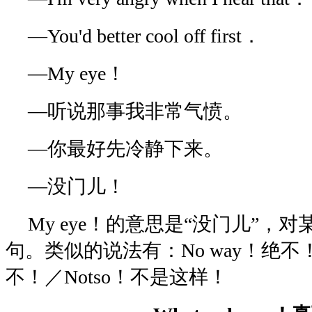
—You'd better cool off first．
—My eye！
—听说那事我非常气愤。
—你最好先冷静下来。
—没门儿！
My eye！的意思是“没门儿”，
句。类似的说法有：No way！绝不！／N
不！／Notso！不是这样！