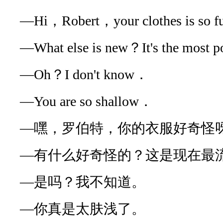
—Hi，Robert，your clothes is so 
—What else is new？It's the most 
—Oh？I don't know．
—You are so shallow．
—嘿，罗伯特，你的衣服好奇怪
—有什么好奇怪的？这是现在最
—是吗？我不知道。
—你真是太肤浅了。