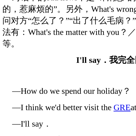
的，惹麻烦的”。另外，What's wrong
问对方“怎么了？”“出了什么毛病？
法有：What's the matter with you？／W
等。
I'll say．我完
—How do we spend our holiday？
—I think we'd better visit the
GRE
a
—I'll say．