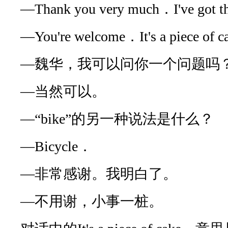
—Thank you very much．I've got 
—You're welcome．It's a piece of 
—魏华，我可以问你一个问题吗
—当然可以。
—“bike”的另一种说法是什么？
—Bicycle．
—非常感谢。我明白了。
—不用谢，小事一桩。