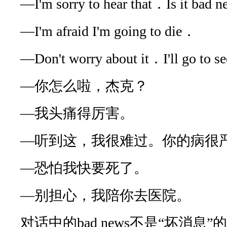
—I'm sorry to hear that．Is it bad
—I'm afraid I'm going to die．
—Don't worry about it．I'll go to s
—你怎么啦，杰克？
—我头痛得厉害。
—听到这，我很难过。你的病很
—恐怕我快要死了。
—别担心，我陪你去医院。
对话中的bad news不是“坏消息