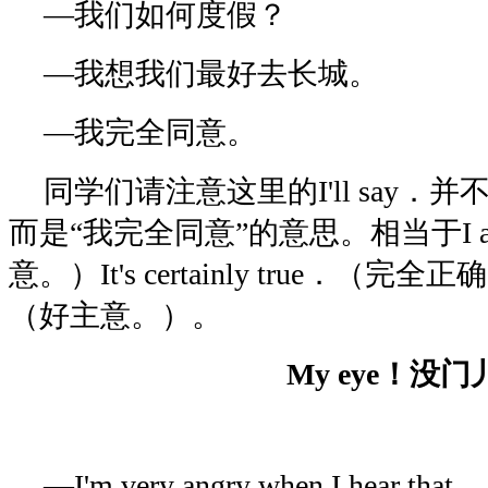
—我们如何度假？
—我想我们最好去长城。
—我完全同意。
同学们请注意这里的I'll say．
而是“我完全同意”的意思。相当于I 
意。）It's certainly true．（完全正
（好主意。）。
My eye！没门
—I'm very angry when I hear that．