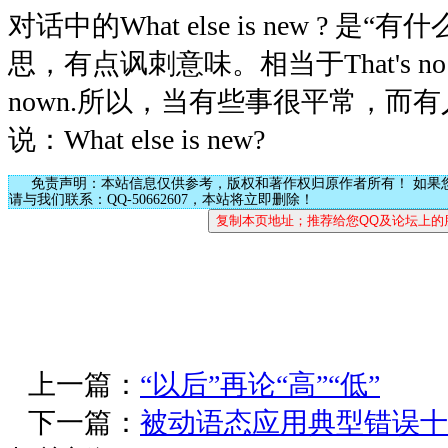
对话中的What else is new ? 是
思，有点讽刺意味。相当于That's no surpri
nown.所以，当有些事很平常，而
说：What else is new?
免责声明：本站信息仅供参考，版权和著作权归原作者所有！ 如果
请与我们联系：QQ-50662607，本站将立即删除！
上一篇：
“以后”再论“高”“低”
下一篇：
被动语态应用典型错误十