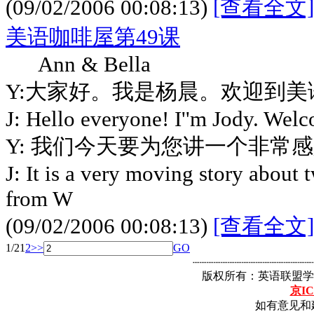
(09/02/2006 00:08:13)
[查看全文]
美语咖啡屋第49课
Ann & Bella
Y:大家好。我是杨晨。欢迎到美
J: Hello everyone! I''m Jody. Wel
Y: 我们今天要为您讲一个非常
J: It is a very moving story about 
from W
(09/02/2006 00:08:13)
[查看全文]
1/2
1
2
>>
GO
┈┈┈┈┈┈┈┈┈┈┈┈┈┈┈┈┈
版权所有：英语联盟学
京IC
如有意见和建