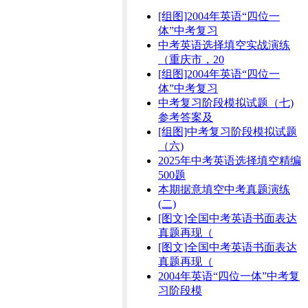
[组图]2004年英语“四位一
体”中考复习
中考英语选择填空实战演练
（重庆市，20
[组图]2004年英语“四位一
体”中考复习
中考复习阶段模拟试题（七)
参考答案及
[组图]中考复习阶段模拟试题
（六)
2025年中考英语选择填空精编
500题
本期据意填空中考真题演练
(二)
[图文]全国中考英语书面表达
真题再现（
[图文]全国中考英语书面表达
真题再现（
2004年英语“四位一体”中考复
习阶段模