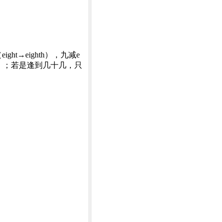
ght→eighth），九减e
rtieth）；若是逢到几十几，只