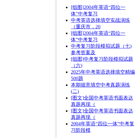
[组图]2004年英语“四位一
体”中考复习
中考英语选择填空实战演练
（重庆市，20
[组图]2004年英语“四位一
体”中考复习
中考复习阶段模拟试题（七)
参考答案及
[组图]中考复习阶段模拟试题
（六)
2025年中考英语选择填空精编
500题
本期据意填空中考真题演练
(二)
[图文]全国中考英语书面表达
真题再现（
[图文]全国中考英语书面表达
真题再现（
2004年英语“四位一体”中考复
习阶段模