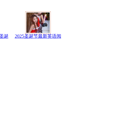
圣诞
2025圣诞节最新英语阅