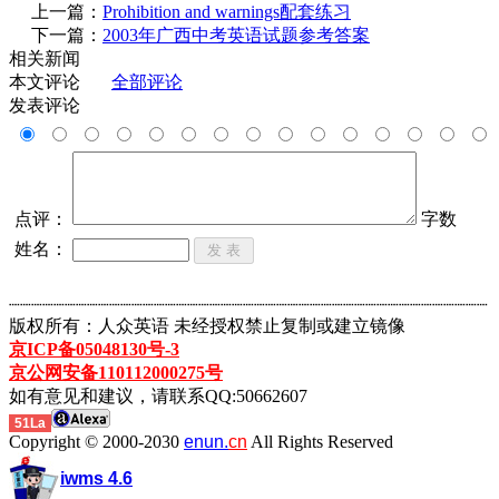
上一篇：
Prohibition and warnings配套练习
下一篇：
2003年广西中考英语试题参考答案
相关新闻
本文评论
全部评论
发表评论
点评：
字数
姓名：
┈┈┈┈┈┈┈┈┈┈┈┈┈┈┈┈┈┈┈┈┈┈┈┈┈┈┈┈┈┈┈┈┈┈┈┈┈┈┈┈┈┈┈
版权所有：人众英语 未经授权禁止复制或建立镜像
京ICP备05048130号-3
京公网安备110112000275号
如有意见和建议，请联系QQ:50662607
51La
Copyright © 2000-2030
enun.
cn
All Rights Reserved
iwms 4.6