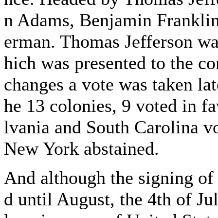
n Adams, Benjamin Franklin
erman. Thomas Jefferson was 
hich was presented to the co
changes a vote was taken late
he 13 colonies, 9 voted in f
lvania and South Carolina 
New York abstained.
And although the signing of
d until August, the 4th of Ju