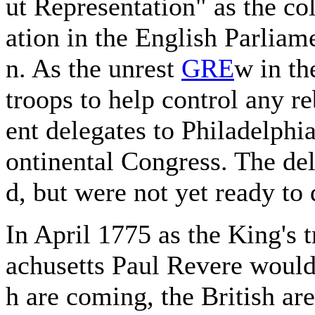
ut Representation" as the co
ation in the English Parliam
n. As the unrest
GRE
w in th
troops to help control any re
ent delegates to Philadelphi
ontinental Congress. The de
d, but were not yet ready to 
In April 1775 as the King's
achusetts Paul Revere would
h are coming, the British ar