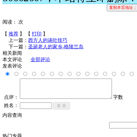
阅读：
次
【
推荐
】 【
打印
】
上一篇：
西方人的谈吐技巧
下一篇：
圣诞老人的家乡-格陵兰岛
相关新闻
本文评论
全部评论
发表评论
点评：
字数
姓名：
内容查询
热门专题