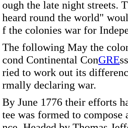
ough the late night streets. 
heard round the world" woul
f the colonies war for Indep
The following May the coloni
cond Continental Con
GRE
s
ried to work out its differe
rmally declaring war.
By June 1776 their efforts 
tee was formed to compose a
nce. Headed by Thomas Jeff