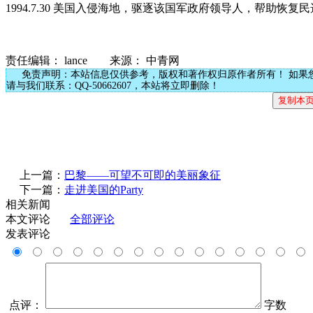
1994.7.30 美国入侵海地，驱逐该国军政府领导人，帮助恢复
责任编辑： lance 来源： 中青网
免责声明：本站信息仅供参考，版权和著作权归原作者所有！ 如果
请与我们联系：QQ-50662607，本站将立即删除！
上一篇：
巴黎——可望不可即的美丽象征
下一篇：
走进美国的Party
相关新闻
本文评论
全部评论
发表评论
点评：
字数