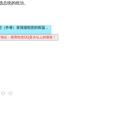
民选总统的统治。
您（作者）发现侵犯您的权益，