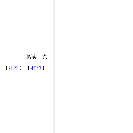
阅读：
次
【
推荐
】 【
打印
】