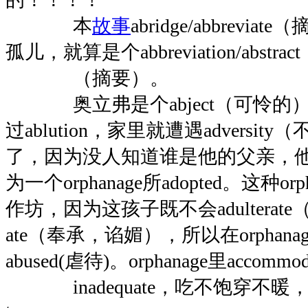
本
故事
abridge/abbrev
孤儿，就算是个abbreviation/abstract
（摘要）。
奥立弗是个abject（可怜的
过ablution，家里就遭遇adversit
了，因为没人知道谁是他的父亲，他就此
为一个orphanage所adopted。这种o
作坊，因为这孩子既不会adulterate
ate（奉承，谄媚），所以在orphan
abused(虐待)。orphanage里accommod
inadequate，吃不饱穿不暖，