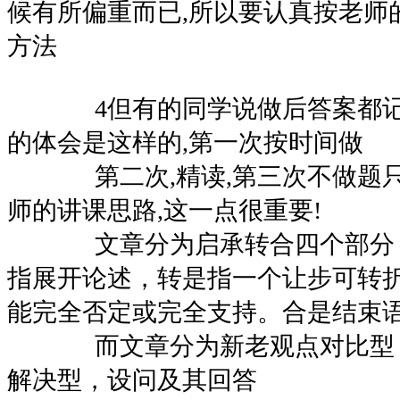
候有所偏重而已,所以要认真按老师
方法
4但有的同学说做后答案都记忆
的体会是这样的,第一次按时间做
第二次,精读,第三次不做题只
师的讲课思路,这一点很重要!
文章分为启承转合四个部分，
指展开论述，转是指一个让步可转
能完全否定或完全支持。合是结束
而文章分为新老观点对比型，
解决型，设问及其回答