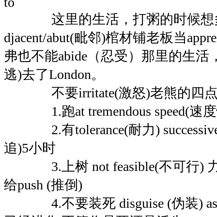
to
这里的生活，打粥的时候想多
djacent/abut(毗邻)棺材铺老板当app
弗也不能abide（忍受）那里的生活，就
逃)去了London。
不要irritate(激怒)老熊的四点
1.跑at tremendous speed(速
2.有tolerance(耐力) successively
追)5小时
3.上树 not feasible(不可行) 力
给push (推倒)
4.不要装死 disguise (伪装) as a