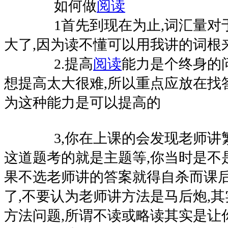
如何做
阅读
1首先到现在为止,词汇量对
大了,因为读不懂可以用我讲的词根来
2.提高
阅读
能力是个终身的
想提高太大很难,所以重点应放在找
为这种能力是可以提高的
3,你在上课的会发现老师讲繁
这道题考的就是主题等,你当时是不
果不选老师讲的答案就得自杀而课
了,不要认为老师讲方法是马后炮,
方法问题,所谓不读或略读其实是让