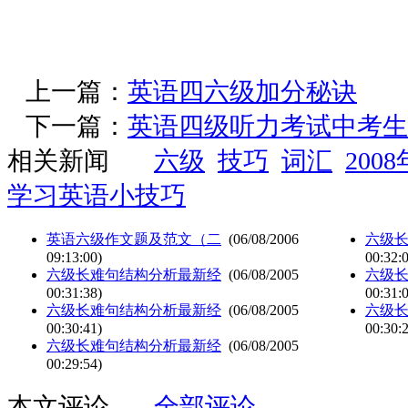
上一篇：
英语四六级加分秘诀
下一篇：
英语四级听力考试中考生
相关新闻
六级
技巧
词汇
200
学习英语小技巧
英语六级作文题及范文（二
(06/08/2006
六级
09:13:00)
00:32:
六级长难句结构分析最新经
(06/08/2005
六级
00:31:38)
00:31:
六级长难句结构分析最新经
(06/08/2005
六级
00:30:41)
00:30:
六级长难句结构分析最新经
(06/08/2005
00:29:54)
本文评论
全部评论