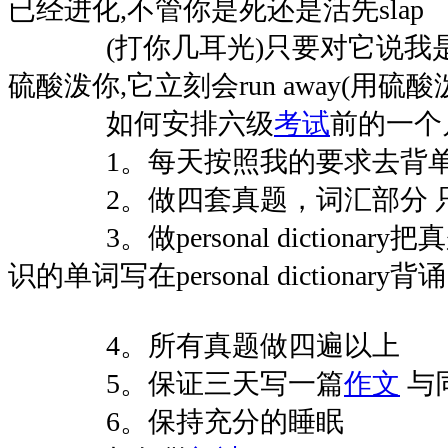
已经进化,不管你是死还是活先slap
(打你几耳光)只要对它说我是
硫酸泼你,它立刻会run away(用硫
如何安排六级
考试
前的一个
1。每天按照我的要求去背
2。做四套真题，词汇部分 
3。做personal dictionar
识的单词写在personal dictionary背诵
4。所有真题做四遍以上
5。保证三天写一篇
作文
与
6。保持充分的睡眠