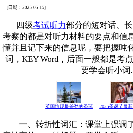
[日期：2025-05-15]
四级
考试
听力
部分的短对话、长
考察的都是对听力材料的要点和信
懂并且记下来的信息呢，要把握吨
词，KEY Word，后面一般都是
要学会听小词.
英国惊现最差劲的圣诞
2025圣诞节最
一、转折性词汇：课堂上强调了很