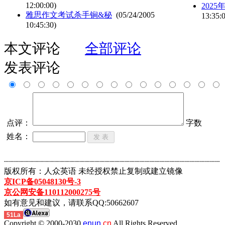
12:00:00)
202
雅思作文考试杀手锏&秘
(05/24/2005
13:35:
10:45:30)
本文评论
全部评论
发表评论
点评：
字数
姓名：
┈┈┈┈┈┈┈┈┈┈┈┈┈┈┈┈┈┈┈┈┈┈┈┈┈┈┈┈┈┈┈┈┈┈┈┈┈┈┈┈┈┈┈
版权所有：人众英语 未经授权禁止复制或建立镜像
京ICP备05048130号-3
京公网安备110112000275号
如有意见和建议，请联系QQ:50662607
51La
Copyright © 2000-2030
enun.
cn
All Rights Reserved