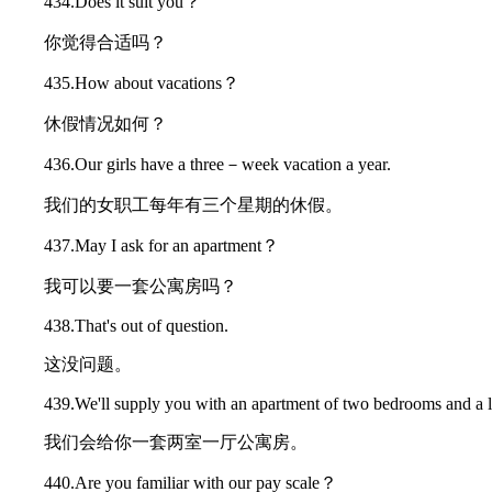
434.Does it suit you？
你觉得合适吗？
435.How about vacations？
休假情况如何？
436.Our girls have a three－week vacation a year.
我们的女职工每年有三个星期的休假。
437.May I ask for an apartment？
我可以要一套公寓房吗？
438.That's out of question.
这没问题。
439.We'll supply you with an apartment of two bedrooms and a l
我们会给你一套两室一厅公寓房。
440.Are you familiar with our pay scale？