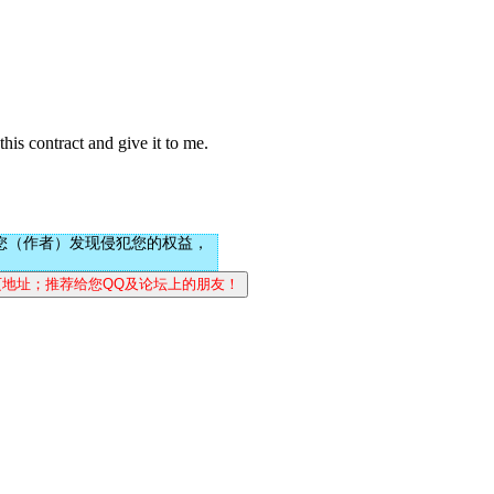
is contract and give it to me.
您（作者）发现侵犯您的权益，