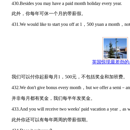
430.Besides you may have a paid month holiday every year.
此外，你每年可休一个月的带薪假。
431.We would like to start you off at 1，500 yuan a month，not i
英国惊现最差劲的
我们可以付你起薪每月1，500元，不包括奖金和加班费。
432.We don't give bonus every month，but we offer a semi－ann
并非每月都有奖金，我们每半年发奖金。
433.And you will receive two weeks' paid vacation a year，as w
此外你还可以有每年两周的带薪假期。