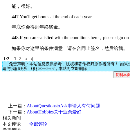
能，很好。
447.You'll get bonus at the end of each year.
年底你会得到年终奖金。
448.If you are satisfied with the conditions here，please sign on th
如果你对这里的条件满意，请在合同上签名，然后给我。
1
/
2
1
2 ›› ›|
免责声明：本站信息仅供参考，版权和著作权归原作者所有！ 如果
请与我们联系：QQ-50662607，本站将立即删除！
上一篇：
AboutQuestionstoAsk申请人有何问题
下一篇：
AboutHobbies关于业余爱好
相关新闻
本文评论
全部评论