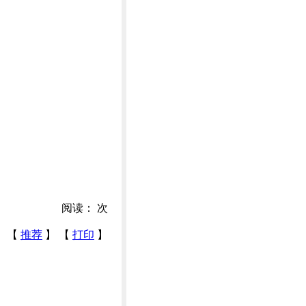
阅读：
次
【
推荐
】 【
打印
】