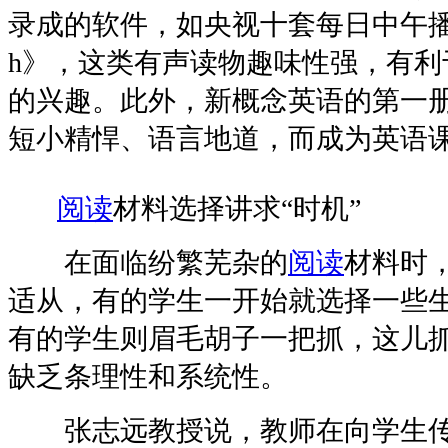
录成的软件，如央视十套每日中午播出的《O
h》，这类有声读物趣味性强，有利
的兴趣。此外，新概念英语的第一
短小精悍、语言地道，而成为英语
阅读
材料选择讲求“时机”
在面临纷繁芜杂的
阅读
材料时
适从，有的学生一开始就选择一些
有的学生则眉毛胡子一把抓，这儿
缺乏条理性和系统性。
张志远教授说，教师在向学生传