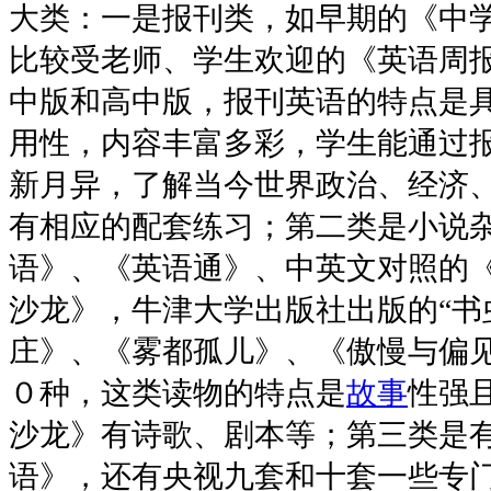
大类：一是报刊类，如早期的《中
比较受老师、学生欢迎的《英语周报
中版和高中版，报刊英语的特点是
用性，内容丰富多彩，学生能通过
新月异，了解当今世界政治、经济
有相应的配套练习；第二类是小说
语》、《英语通》、中英文对照的
沙龙》，牛津大学出版社出版的“书
庄》、《雾都孤儿》、《傲慢与偏
０种，这类读物的特点是
故事
性强
沙龙》有诗歌、剧本等；第三类是
语》，还有央视九套和十套一些专