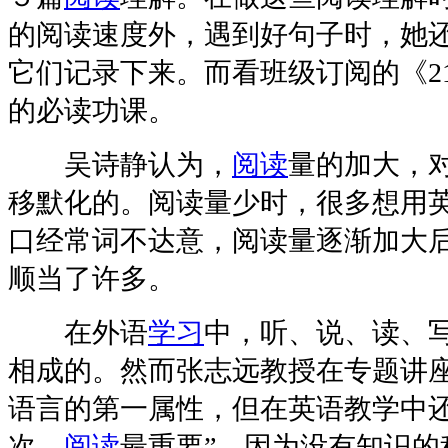
的阅读速度外，遇到好句子时，她
它们记录下来。而看班级订阅的《2
的必读功课。
吴诗静认为，
阅读
量的加大，
移默化的。阅读量少时，很多想用
口经常词不达意，阅读量逐渐加大
顺当了许多。
在外语
学习
中，听、说、读、
相成的。然而张志远教授在专题讲座
语言的第一属性，但在英语教学中还
次，
阅读
最重要”，因为没有知识的