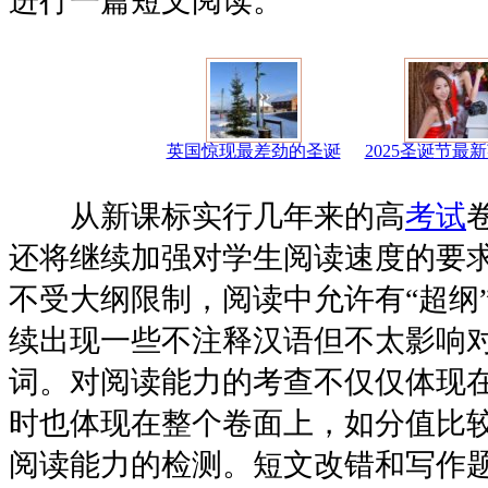
进行一篇短文阅读。
英国惊现最差劲的圣诞
2025圣诞节最
从新课标实行几年来的高
考试
还将继续加强对学生阅读速度的要
不受大纲限制，阅读中允许有“超纲
续出现一些不注释汉语但不太影响
词。对阅读能力的考查不仅仅体现
时也体现在整个卷面上，如分值比
阅读能力的检测。短文改错和写作