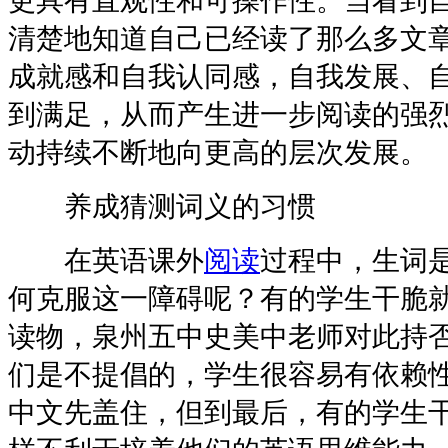
更具有直观性和可操作性。当看到
清楚地知道自己已经读了那么多文
成就感和自我认同感，自我发展、
到满足，从而产生进一步阅读的强
动持续不断地向更高的层次发展。
养成猜测词义的习惯
在英语课外
阅读
过程中，生词
何克服这一障碍呢？有的学生干脆
读物，泉州五中史美中老师对此持否
们是不提倡的，学生很容易有依赖
中文先盖住，但到最后，有的学生