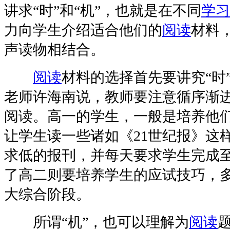
讲求“时”和“机”，也就是在不同
学习
力向学生介绍适合他们的
阅读
材料
声读物相结合。
阅读
材料的选择首先要讲究“时
老师许海南说，教师要注意循序渐
阅读。高一的学生，一般是培养他
让学生读一些诸如《21世纪报》这
求低的报刊，并每天要求学生完成
了高二则要培养学生的应试技巧，
大综合阶段。
所谓“机”，也可以理解为
阅读