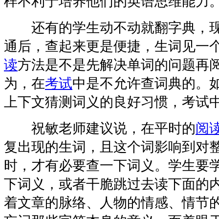
样不利于培养他们的英语思维能力。
还有的学生动不动就翻字典，现
通后，查起来更是便捷，生词见一
读
方法是不是先解决单词的问题再
为，在
考试
中是不允许查词典的。
上下文猜测词义的良好习惯，考试
祝敏老师建议说，在平时的
阅
复出现的生词，且这个词影响到对
时，才有必要查一下词义。学生要
下词义，或者干脆跳过去读下面的
着文章的脉络、人物的情感、情节