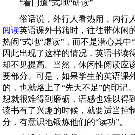
“看门道”式地“研读”
俗话说，外行人看热闹，内行人
阅读
英语课外书籍时，往往带休闲的
热闹”式地“虚读”，而不是潜心其中“
因此出现了这样的情况，英语书读
却不见提高。当然，休闲性阅读应
要部分。可是，如果学生的英语课
的，也就烙上了“先天不足”的印记
想就很难得到磨砺，语感也难以得
读书有了兴趣的时候，就要适当控
分，有意识地锻炼他们的“读功”。