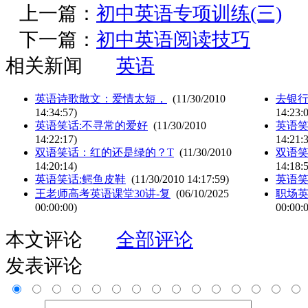
上一篇：
初中英语专项训练(三)
下一篇：
初中英语阅读技巧
相关新闻
英语
英语诗歌散文：爱情太短，
(11/30/2010
去银行
14:34:57)
14:23:
英语笑话:不寻常的爱好
(11/30/2010
英语笑
14:22:17)
14:21:
双语笑话：红的还是绿的？T
(11/30/2010
双语
14:20:14)
14:18:
英语笑话:鳄鱼皮鞋
(11/30/2010 14:17:59)
英语笑
王老师高考英语课堂30讲-复
(06/10/2025
职场
00:00:00)
00:00:
本文评论
全部评论
发表评论