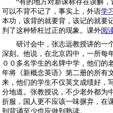
“有的地方对新课标存在误解，
可以不背不记了，事实上，外语
学
本功，该背的就要背，该记的就要
判了这种矫枉过正的现象。课外
阅
研讨会中，张志远教授讲的一个
深刻。他说，在北京四中，一所每
００多名学生的名牌中学，他们的
年将《新概念英语》第二册的所有
来，他们的学生不仅英文成绩好，
分地道。张教授说，不少老外都为
折服，国人更不应该一味摒弃，在
到背诵至少也应做到熟读。