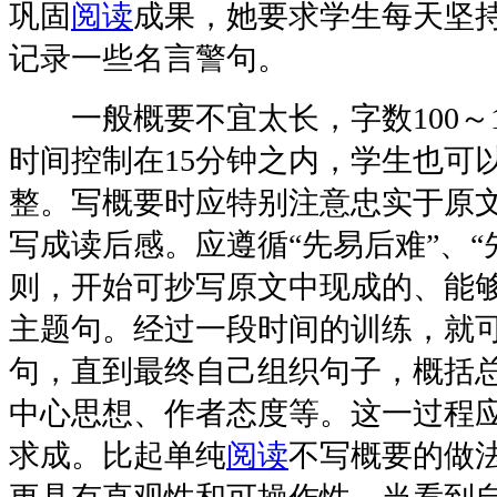
巩固
阅读
成果，她要求学生每天坚
记录一些名言警句。
一般概要不宜太长，字数100～1
时间控制在15分钟之内，学生也可
整。写概要时应特别注意忠实于原
写成读后感。应遵循“先易后难”、“
则，开始可抄写原文中现成的、能
主题句。经过一段时间的训练，就
句，直到最终自己组织句子，概括
中心思想、作者态度等。这一过程
求成。比起单纯
阅读
不写概要的做