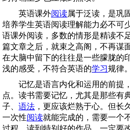
英语课外
阅读
属于泛读，是巩
培养学生英语阅读理解能力必不可
语课外阅读，多数的情形是精读不
篇文章之后，就束之高阁，不再谋
在大脑中留下的往往是一些朦胧的
浅的感受，不符合英语的
学习
规律
记忆是语言内化和运用的前提，
点。读书需要记忆，尤其是那些有
子、
语法
，更应该烂熟于心。但长
一次性
阅读
就能完成的，需要一个不
过程。读到特别好的作品，一定要