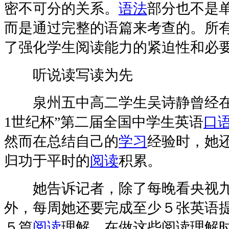
密不可分的关系。
语法
部分也不是
而是通过完整的语篇来考查的。所
了强化学生阅读能力的紧迫性和必
听说读写读为先
泉州五中高二学生吴诗静曾经在中
1世纪杯”第二届全国中学生英语
口
然而在总结自己的
学习
经验时，她
归功于平时的
阅读
积累。
她告诉记者，除了每晚看央视九
外，每周她还要完成至少５张英语
５篇
阅读
理解。在做这些阅读理解