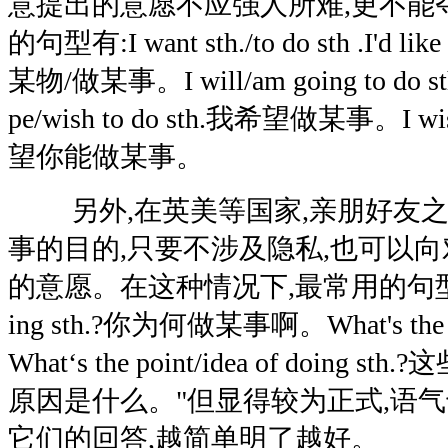
意提出的意愿不应强人所难,更不能
的句型有:I want sth./to do sth .I'd lik
某物/做某事。I will/am going to d
pe/wish to do sth.我希望做某事。I wish
望你能做某事。
另外,在英美等国家,亲朋好友之
事的目的,只要不涉及隐私,也可以
的意愿。在这种情况下,最常用的句型就是:W
ing sth.?你为何做某事啊。What's the re
What‘s the point/idea of doin
原因是什么。"但显得较为正式,语
它们的回答,越简单明了越好。