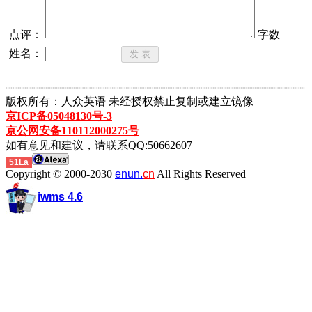
点评：
字数
姓名：
┈┈┈┈┈┈┈┈┈┈┈┈┈┈┈┈┈┈┈┈┈┈┈┈┈┈┈┈┈┈┈┈┈┈┈┈┈┈┈┈┈┈┈
版权所有：人众英语 未经授权禁止复制或建立镜像
京ICP备05048130号-3
京公网安备110112000275号
如有意见和建议，请联系QQ:50662607
51La
Copyright © 2000-2030
enun.
cn
All Rights Reserved
iwms 4.6