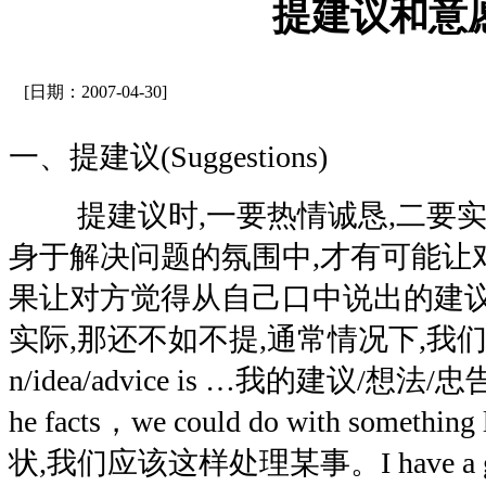
提建议和意
[日期：2007-04-30]
一、提建议(Suggestions)
提建议时,一要热情诚恳,二要实
身于解决问题的氛围中,才有可能让
果让对方觉得从自己口中说出的建
实际,那还不如不提,通常情况下,我们可以说
n/idea/advice is …我的建议/想法/忠
he facts，we could do with someth
状,我们应该这样处理某事。I have a good w