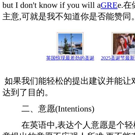
but I don't know if you will a
GRE
e.
主意,可就是我不知道你是否能赞同
英国惊现最差劲的圣诞
2025圣诞节最
如果我们能轻松的提出建议并能让对
达到了目的。
二、意愿(Intentions)
在英语中,表达个人意愿是个轻松