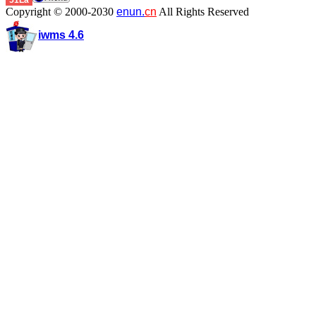
51La
Copyright © 2000-2030
enun.
cn
All Rights Reserved
iwms 4.6