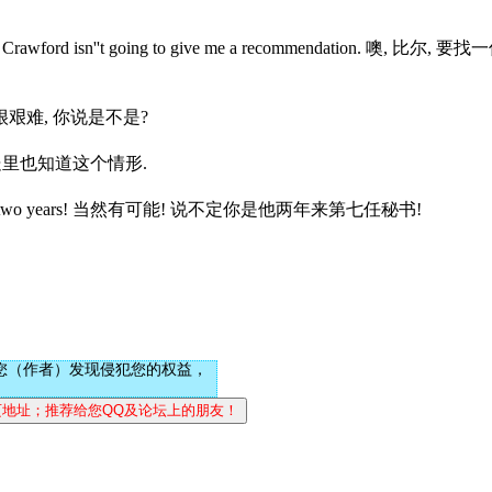
ob. Mr. Crawford isn''t going to give me a recommendation. 
郭佛先生作事很艰难, 你说是不是?
o. 也许人事处里也知道这个情形.
h secretary in two years! 当然有可能! 说不定你是他两年来第七任秘书!
您（作者）发现侵犯您的权益，