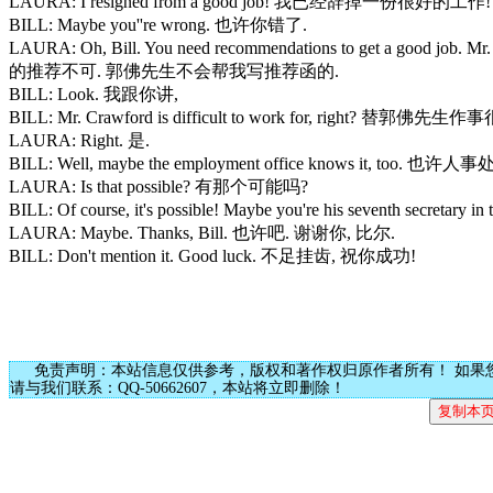
LAURA: I resigned from a good job! 我已经辞掉一份很好的工作!
BILL: Maybe you''re wrong. 也许你错了.
LAURA: Oh, Bill. You need recommendations to get a good j
的推荐不可. 郭佛先生不会帮我写推荐函的.
BILL: Look. 我跟你讲,
BILL: Mr. Crawford is difficult to work for, right? 替
LAURA: Right. 是.
BILL: Well, maybe the employment office knows it, to
LAURA: Is that possible? 有那个可能吗?
BILL: Of course, it's possible! Maybe you're his sevent
LAURA: Maybe. Thanks, Bill. 也许吧. 谢谢你, 比尔.
BILL: Don't mention it. Good luck. 不足挂齿, 祝你成功!
免责声明：本站信息仅供参考，版权和著作权归原作者所有！ 如果
请与我们联系：QQ-50662607，本站将立即删除！