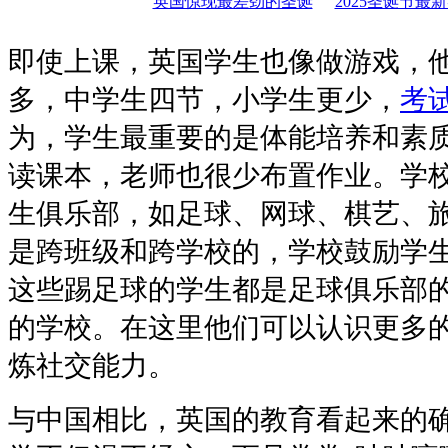
英国惊现最差劲的圣诞
2025圣诞节最
即使上课，英国学生也像做游戏，
多，中学生四节，小学生更少，
考
为，学生最重要的是体能培养和素
读课本，老师也很少布置作业。学
生俱乐部，如足球、网球、棋艺、
是跨班级和跨学校的，学校鼓励学
这些踢足球的学生都是足球俱乐部
的学校。在这里他们可以认识更多
炼社交能力。
与中国相比，英国的教育看起来的确