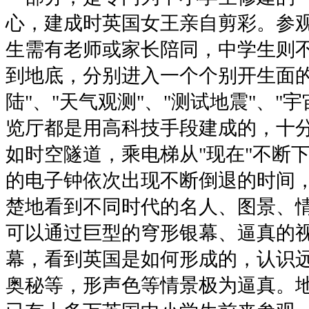
心，建成时英国女王亲自剪彩。参
生需有老师或家长陪同，中学生则
到地底，分别进入一个个别开生面的
陆"、"天气观测"、"测试地震"、"
览厅都是用高科技手段建成的，十
如时空隧道，乘电梯从"现在"不断下
的电子钟依次出现不断倒退的时间
楚地看到不同时代的名人、图景、
可以通过巨型的穹形银幕、逼真的
幕，看到英国是如何形成的，认识
奥秘等，形声色等情景极为逼真。