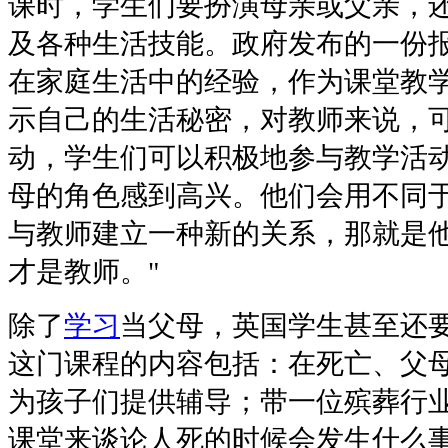
课时，学生们要扮演母亲或父亲，
及各种生活技能。政府发布的一份
在家庭生活中的经验，作为课堂教学
示自己的生活秘密，对教师来说，
动，学生们可以积极地参与教学活
母的角色感到高兴。他们会用不同
与教师建立一种新的关系，那就是
才是教师。"
除了
学习
当父母，英国学生甚至还
这门课程的内容包括：在死亡、父
为孩子们提供辅导；带一位殡葬行
课堂来谈论人死的时候会发生什么