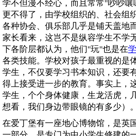
学不但漫不经心，而且常常"吵吵嚷
更不得了，由学校组织的、社会组
各种协会、俱乐部几乎是铺天盖地
家长看来，这岂不是纵容学生不学
下各阶层都认为，他们"玩"也是在
各类技能。学校对孩子最重视的是
学生，不仅要学习书本知识，还要
得上接受进一步的教育。事实上，
学生，个个身体健康，生龙活虎，
想看，我们身边带眼镜的有多少）
在爱丁堡有一座地心博物馆，是英
一部分，是专门为中小学生修建的