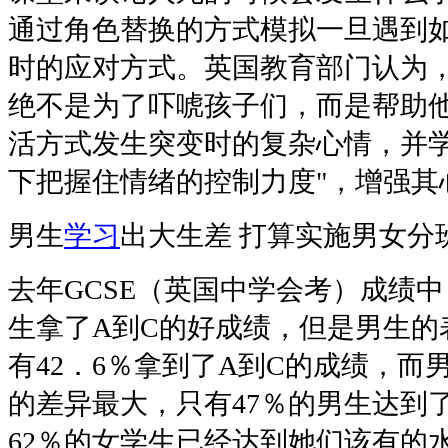
通过角色替换的方式模拟一旦遇到
时的应对方式。英国教育部门认为
绝不是为了吓唬孩子们，而是帮助
活方式发生突变时的复杂心情，并学
下把握住情绪的控制力度"，增强其
男生
学习
出大生差 打算实施男女分
去年GCSE（英国中学会考）成绩中，
生拿了A到C的好成绩，但是男生的
有42．6％拿到了A到C的成绩，而
的差异最大，只有47％的男生达到
62％的女学生已经达到她们该有的