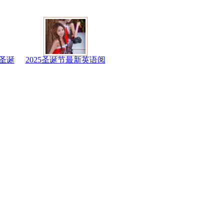
圣诞
2025圣诞节最新英语阅