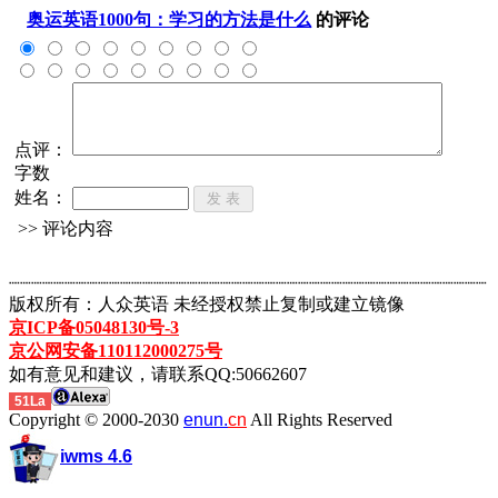
奥运英语1000句：学习的方法是什么
的评论
点评：
字数
姓名：
>> 评论内容
┈┈┈┈┈┈┈┈┈┈┈┈┈┈┈┈┈┈┈┈┈┈┈┈┈┈┈┈┈┈┈┈┈┈┈┈┈┈┈┈┈┈┈
版权所有：人众英语 未经授权禁止复制或建立镜像
京ICP备05048130号-3
京公网安备110112000275号
如有意见和建议，请联系QQ:50662607
51La
Copyright © 2000-2030
enun.
cn
All Rights Reserved
iwms 4.6