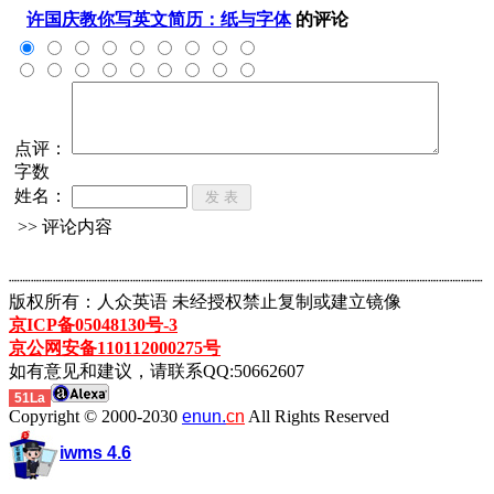
许国庆教你写英文简历：纸与字体
的评论
点评：
字数
姓名：
>> 评论内容
┈┈┈┈┈┈┈┈┈┈┈┈┈┈┈┈┈┈┈┈┈┈┈┈┈┈┈┈┈┈┈┈┈┈┈┈┈┈┈┈┈┈┈
版权所有：人众英语 未经授权禁止复制或建立镜像
京ICP备05048130号-3
京公网安备110112000275号
如有意见和建议，请联系QQ:50662607
51La
Copyright © 2000-2030
enun.
cn
All Rights Reserved
iwms 4.6