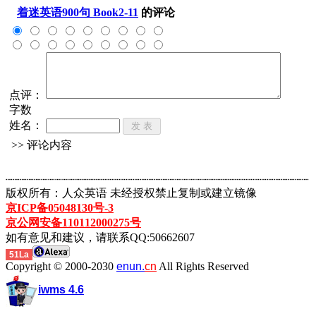
着迷英语900句 Book2-11
的评论
点评：
字数
姓名：
>> 评论内容
┈┈┈┈┈┈┈┈┈┈┈┈┈┈┈┈┈┈┈┈┈┈┈┈┈┈┈┈┈┈┈┈┈┈┈┈┈┈┈┈┈┈┈
版权所有：人众英语 未经授权禁止复制或建立镜像
京ICP备05048130号-3
京公网安备110112000275号
如有意见和建议，请联系QQ:50662607
51La
Copyright © 2000-2030
enun.
cn
All Rights Reserved
iwms 4.6