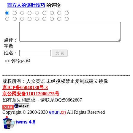
西方人的谈吐技巧
的评论
点评：
字数
姓名：
>> 评论内容
┈┈┈┈┈┈┈┈┈┈┈┈┈┈┈┈┈┈┈┈┈┈┈┈┈┈┈┈┈┈┈┈┈┈┈┈┈┈┈┈┈┈┈
版权所有：人众英语 未经授权禁止复制或建立镜像
京ICP备05048130号-3
京公网安备110112000275号
如有意见和建议，请联系QQ:50662607
51La
Copyright © 2000-2030
enun.
cn
All Rights Reserved
iwms 4.6