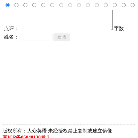
点评：
字数
姓名：
┈┈┈┈┈┈┈┈┈┈┈┈┈┈┈┈┈┈┈┈┈┈┈┈┈┈┈┈┈┈┈┈┈┈┈┈┈┈┈┈┈┈┈
版权所有：人众英语 未经授权禁止复制或建立镜像
京ICP备05048130号-3