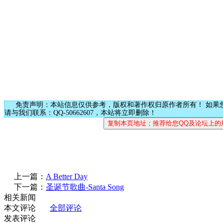
免责声明：本站信息仅供参考，版权和著作权归原作者所有！ 如果
请与我们联系：QQ-50662607，本站将立即删除！
上一篇：
A Better Day
下一篇：
圣诞节歌曲-Santa Song
相关新闻
本文评论
全部评论
发表评论