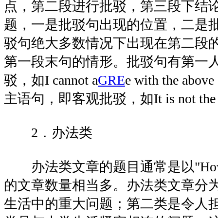
点，第二段进行批驳，第三段下结
题，一是批驳句出现的位置，二是
驳句绝大多数情况下出现在第二段
第一段末句的情形。批驳句有第一
驳，如I cannot a
GRE
e with the a
主语句，即客观批驳，如It is not the re
2．办法类
办法类文章的题目通常是以"How 
的文章数量相当多。办法类文章分
生活中的重大问题；第二类是令人