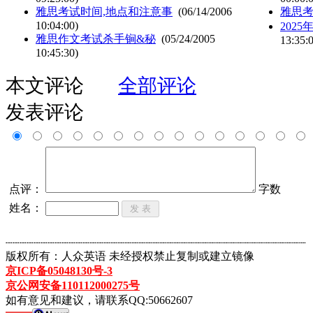
雅思考试时间,地点和注意事
(06/14/2006
雅思
10:04:00)
202
雅思作文考试杀手锏&秘
(05/24/2005
13:35:
10:45:30)
本文评论
全部评论
发表评论
点评：
字数
姓名：
┈┈┈┈┈┈┈┈┈┈┈┈┈┈┈┈┈┈┈┈┈┈┈┈┈┈┈┈┈┈┈┈┈┈┈┈┈┈┈┈┈┈┈
版权所有：人众英语 未经授权禁止复制或建立镜像
京ICP备05048130号-3
京公网安备110112000275号
如有意见和建议，请联系QQ:50662607