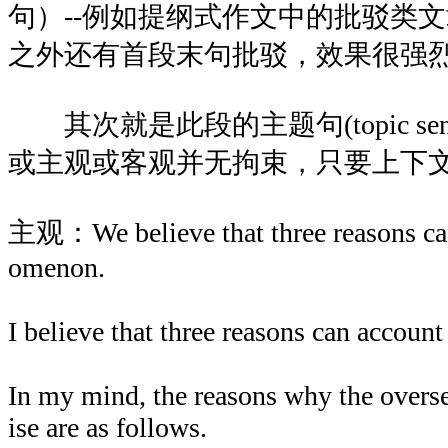
句）--例如提纲式作文中的批驳类
之外还有首段末句批驳，效果很强
其次就是此段的主题句(topic sen
或主观或客观并无拘束，只要上下
主观：We believe that three reasons can
omenon.
I believe that three reasons can accoun
In my mind, the reasons why the oversea
ise are as follows.