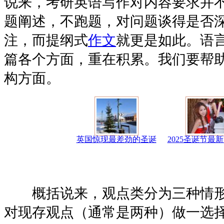
说来，考研英语写作对内容要求并不
题阐述，不跑题，对问题谈得是否
注，而提纲式
作文
就更是如此。语
篇各个方面，重在积累。我们要帮
构方面。
英国惊现最差劲的圣诞
2025圣诞节最
概括说来，观点类分为三种情形
对现存观点（通常是两种）做一选