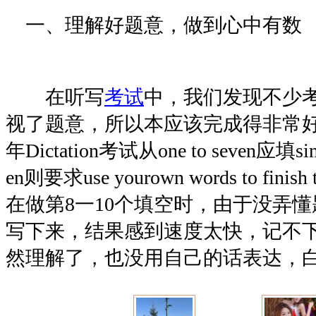
一、理解好题意，做到心中有数
在听写
考试
中，我们发现不少
视了题意，所以本应该完成得非常
年Dictation考试从one to seven应填sing
en则要求use yourown words to finis
在做第8一10个填空时，由于没弄
写下来，结果感到速度太快，记不
然理解了，也没用自己的话表达，