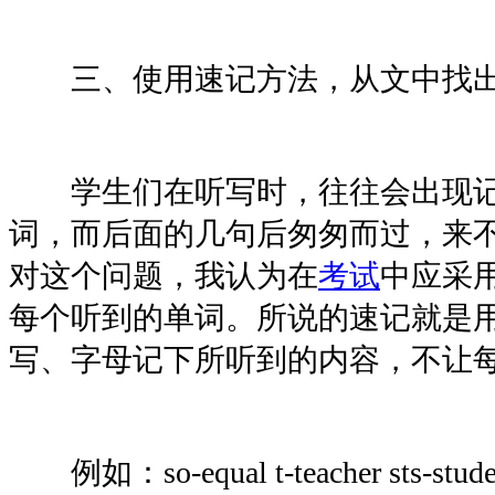
三、使用速记方法，从文中找
学生们在听写时，往往会出现记
词，而后面的几句后匆匆而过，来不
对这个问题，我认为在
考试
中应采
每个听到的单词。所说的速记就是
写、字母记下所听到的内容，不让
例如：so-equal t-teacher sts-students