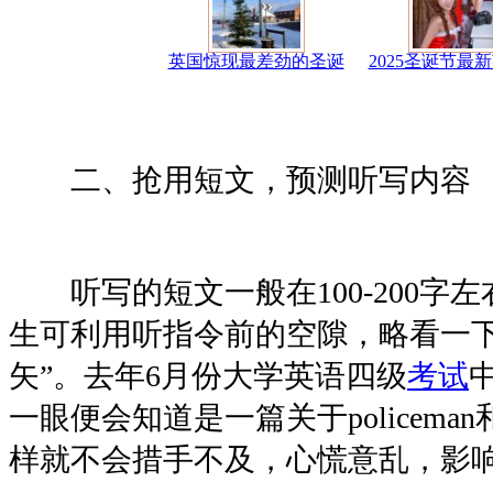
英国惊现最差劲的圣诞
2025圣诞节最
二、抢用短文，预测听写内容
听写的短文一般在100-200字
生可利用听指令前的空隙，略看一下
矢”。去年6月份大学英语四级
考试
一眼便会知道是一篇关于policema
样就不会措手不及，心慌意乱，影