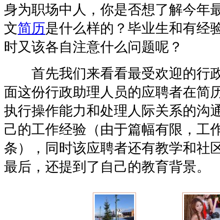
身为职场中人，你是否想了解今年
文
简历
是什么样的？毕业生和有经
时又该各自注意什么问题呢？
首先我们来看看最受欢迎的行政
面这份行政助理人员的应聘者在简
执行操作能力和处理人际关系的沟
己的工作经验（由于篇幅有限，工
条），同时该应聘者还有教学和社
最后，还提到了自己的教育背景。