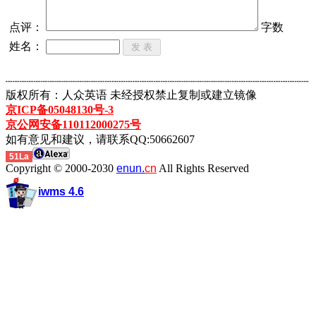
点评：
字数
姓名：
┈┈┈┈┈┈┈┈┈┈┈┈┈┈┈┈┈┈┈┈┈┈┈┈┈┈┈┈┈┈┈┈┈┈┈┈┈┈┈┈┈┈┈
版权所有：人众英语 未经授权禁止复制或建立镜像
京ICP备05048130号-3
京公网安备110112000275号
如有意见和建议，请联系QQ:50662607
51La
Copyright © 2000-2030
enun.
cn
All Rights Reserved
iwms 4.6