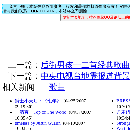
免责声明：本站信息仅供参考，版权和著作权归原作者所有！ 如果
请与我们联系：QQ-50662607，本站将立即删除！
上一篇：
后街男孩十二首经典歌曲
下一篇：
中央电视台地震报道背景
相关新闻
歌曲
爵士小天后：《七年》
(04/25/2007
BRE
09:19:36)
10:30:
—清爽—Top of The World
(04/17/2007
丹麦组合
10:35:45)
10:34:
timeless by Justin Guarin
(04/10/2007
Strong
10:03:55)
Westli