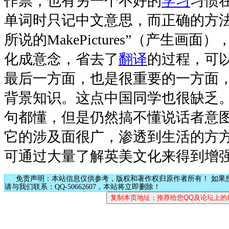
作祟，也有另一个不好的
学习
习惯
单词时只记中文意思，而正确的方
所说的MakePictures”（产生画
化成意念，省去了
翻译
的过程，可
最后一方面，也是很重要的一方面
背景知识。这点中国同学也很缺乏
句都懂，但是仍然搞不懂说话者意
它的涉及面很广，渗透到生活的方
可通过大量了解英美文化来得到增
免责声明：本站信息仅供参考，版权和著作权归原作者所有！ 如果
请与我们联系：QQ-50662607，本站将立即删除！