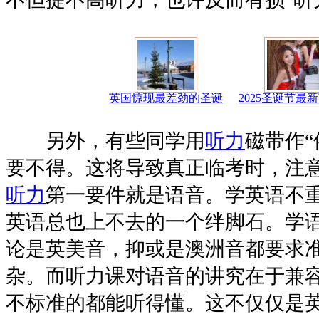
英国惊现最差劲的圣诞
2025圣诞节最
另外，有些同学用
听力
磁带作“
要不得。这将导致真正临考时，注
听力
第一要件就是语音。学英语不
英语总也上不去的一个绊脚石。学
论是英美音，抑或是澳洲音都要求
杂。而听力课对语音的讲究在于兼
不标准的都能听得懂。这不仅仅是