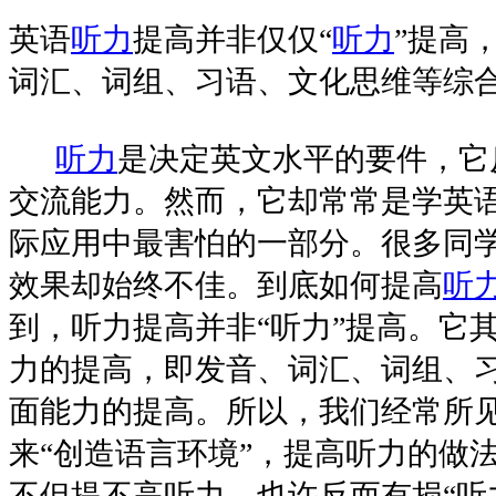
英语
听力
提高并非仅仅“
听力
”提高
词汇、词组、习语、文化思维等综
听力
是决定英文水平的要件，它
交流能力。然而，它却常常是学英
际应用中最害怕的一部分。很多同学
效果却始终不佳。到底如何提高
听
到，听力提高并非“听力”提高。它
力的提高，即发音、词汇、词组、
面能力的提高。所以，我们经常所
来“创造语言环境”，提高听力的做
不但提不高听力，也许反而有损“听