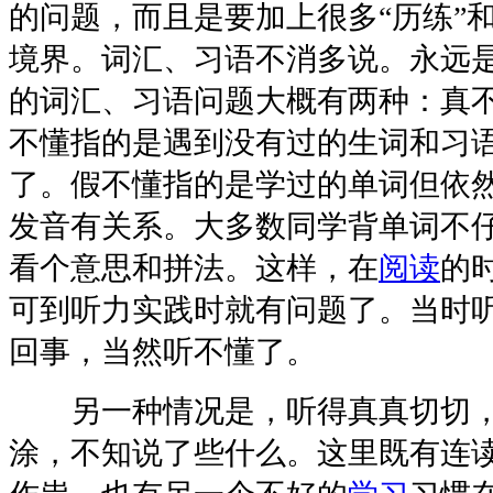
的问题，而且是要加上很多“历练”
境界。词汇、习语不消多说。永远
的词汇、习语问题大概有两种：真
不懂指的是遇到没有过的生词和习
了。假不懂指的是学过的单词但依
发音有关系。大多数同学背单词不
看个意思和拼法。这样，在
阅读
的
可到听力实践时就有问题了。当时
回事，当然听不懂了。
另一种情况是，听得真真切切，
涂，不知说了些什么。这里既有连