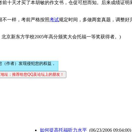
前十天才买了本胡敏的作文书，仓促可想而知。后来成绩证明果然
很不一样，考前严格按照
考试
规定时间，多做两套真题，调整好
，北京新东方学校2005年高分颁奖大会托福一等奖获得者。)
您（作者）发现侵犯您的权益，
如何提高托福听力水平
(06/23/2006 09:04:00)