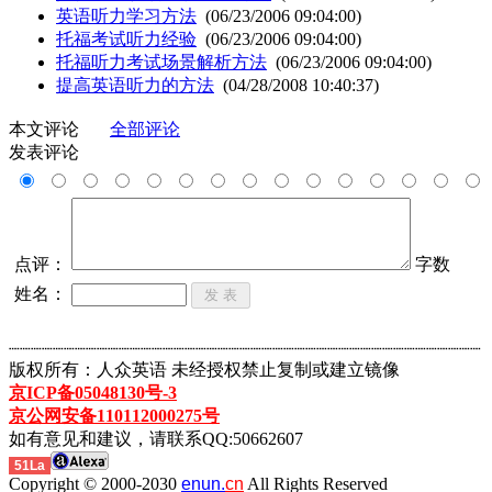
英语听力学习方法
(06/23/2006 09:04:00)
托福考试听力经验
(06/23/2006 09:04:00)
托福听力考试场景解析方法
(06/23/2006 09:04:00)
提高英语听力的方法
(04/28/2008 10:40:37)
本文评论
全部评论
发表评论
点评：
字数
姓名：
┈┈┈┈┈┈┈┈┈┈┈┈┈┈┈┈┈┈┈┈┈┈┈┈┈┈┈┈┈┈┈┈┈┈┈┈┈┈┈┈┈┈┈
版权所有：人众英语 未经授权禁止复制或建立镜像
京ICP备05048130号-3
京公网安备110112000275号
如有意见和建议，请联系QQ:50662607
51La
Copyright © 2000-2030
enun.
cn
All Rights Reserved