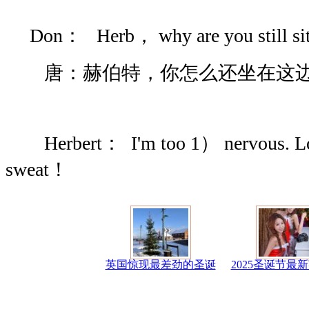
Don： Herb， why are you still sit
唐：赫伯特，你怎么还坐在这
Herbert： I'm too 1） nervous. Loo
sweat！
英国惊现最差劲的圣诞
2025圣诞节最