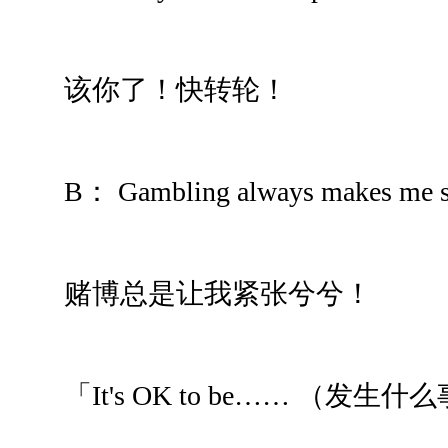
该你了！快转轮！
B： Gambling always makes me s
赌博总是让我紧张兮兮！
「It's OK to be…… （发生