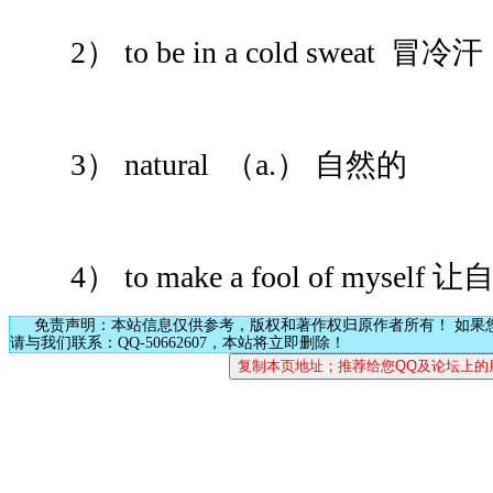
2） to be in a cold sweat 冒冷汗
3） natural （a.） 自然的
4） to make a fool of mysel
免责声明：本站信息仅供参考，版权和著作权归原作者所有！ 如果
请与我们联系：QQ-50662607，本站将立即删除！