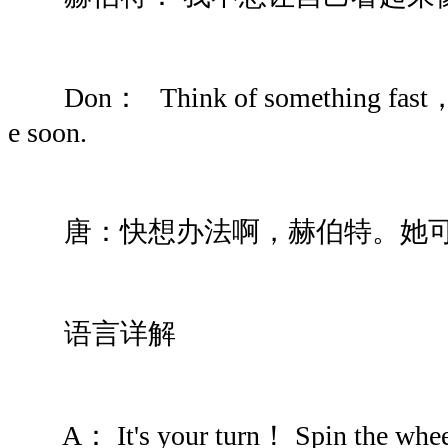
Don： Think of something fast， H
e soon.
唐：快想办法啊，赫伯特。她可
语言详解
A： It's your turn！ Spin the whe