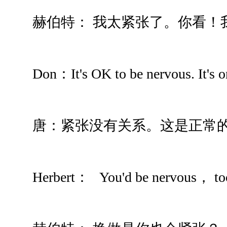
赫伯特： 我太紧张了。你看！
Don：It's OK to be nervous. It's o
唐：紧张没有关系。这是正常
Herbert： You'd be nervous， to