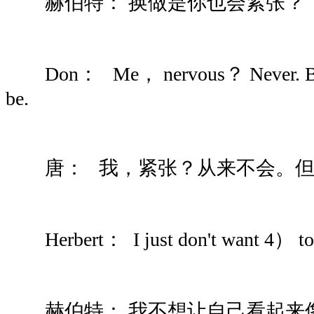
赫伯特： 换做是你也会紧张？
Don： Me， nervous？ Never. But 
be.
唐： 我，紧张？从来不会。但
Herbert： I just don't want 4） to m
赫伯特： 我不想让自己看起来