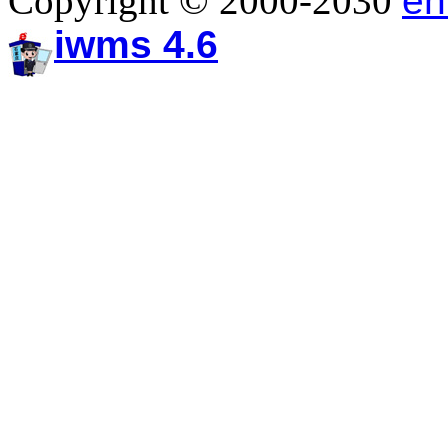
Copyright © 2000-2030
en
iwms 4.6