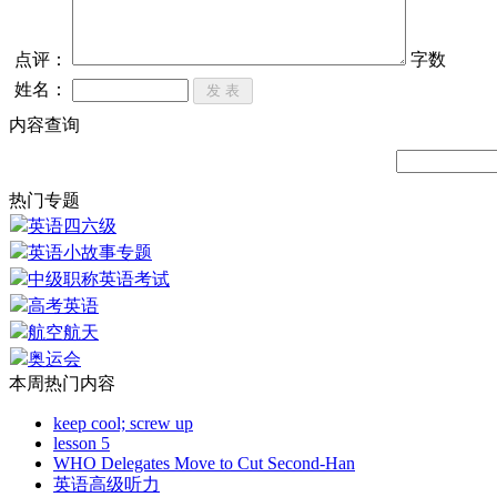
点评：
字数
姓名：
内容查询
热门专题
英语四六级
英语小故事专题
中级职称英语考试
高考英语
航空航天
奥运会
本周热门内容
keep cool; screw up
lesson 5
WHO Delegates Move to Cut Second-Han
英语高级听力