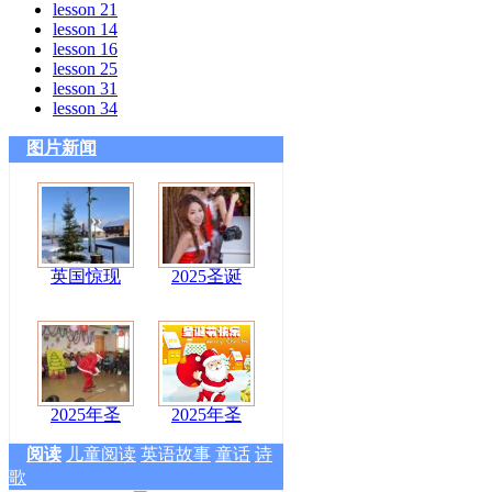
lesson 21
lesson 14
lesson 16
lesson 25
lesson 31
lesson 34
图片新闻
英国惊现
2025圣诞
2025年圣
2025年圣
阅读
儿童阅读
英语故事
童话
诗
歌