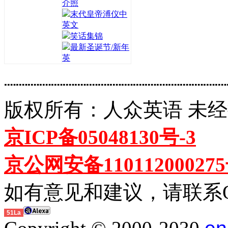
介照
末代皇帝溥仪中
英文
笑话集锦
最新圣诞节/新年
英
┈┈┈┈┈┈┈┈┈┈┈┈┈┈┈┈┈┈┈
版权所有：人众英语 未
京ICP备05048130号-3
京公网安备11011200027
如有意见和建议，请联系QQ:
51La