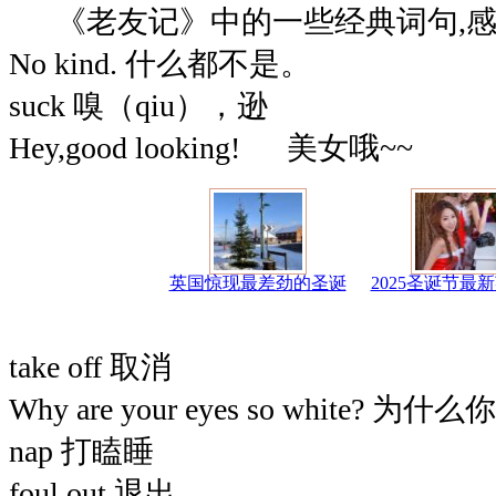
《老友记》中的一些经典词句,感兴
No kind. 什么都不是。
suck 嗅（qiu），逊
Hey,good looking! 美女哦~~
英国惊现最差劲的圣诞
2025圣诞节最
take off 取消
Why are your eyes so white
nap 打瞌睡
foul out 退出