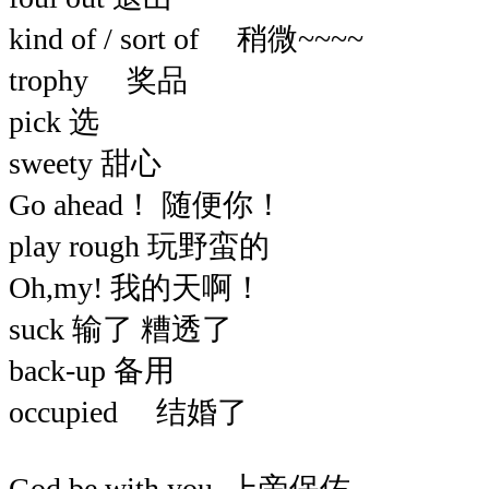
kind of / sort of 稍微~~~~
trophy 奖品
pick 选
sweety 甜心
Go ahead！ 随便你！
play rough 玩野蛮的
Oh,my! 我的天啊！
suck 输了 糟透了
back-up 备用
occupied 结婚了
God be with you. 上帝保佑。