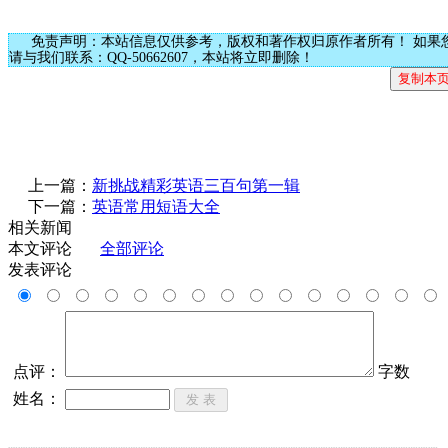
免责声明：本站信息仅供参考，版权和著作权归原作者所有！ 如果
请与我们联系：QQ-50662607，本站将立即删除！
上一篇：
新挑战精彩英语三百句第一辑
下一篇：
英语常用短语大全
相关新闻
本文评论
全部评论
发表评论
点评：
字数
姓名：