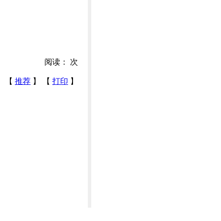
阅读：
次
【
推荐
】 【
打印
】